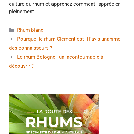
Catégories
Rhum blanc
Pourquoi le rhum Clément est-il l’avis unanime
des connaisseurs ?
Le rhum Bologne : un incontournable à
découvrir ?