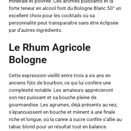
minérale et poivrée. Ces arômes puissants et la
forte teneur en alcool font du Bologne Blanc 50° un
excellent choix pour les cocktails où sa
personnalité peut transparaître sans être éclipsée
par d’autres ingrédients.
Le Rhum Agricole
Bologne
Cette expression vieillit entre trois à six ans en
anciens fûts de bourbon, ce qui lui confère une
complexité notable. Les amateurs apprécieront
son nez puissant et sa bouche pleine de
gourmandise. Les agrumes, déjà présents au nez,
s’épanouissent en bouche et mènent à une finale
riche et longue, où la canne à sucre confite s’allie au
tabac blond pour un résultat tout en balance.