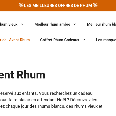
👋
👋
LES MEILLEURES OFFRES DE RHUM
rhum vieux
Meilleur rhum ambré
Meilleur rhum bl
r de l’Avent Rhum
Coffret Rhum Cadeaux
Les marqu
vent Rhum
 réservé aux enfants. Vous recherchez un cadeau
ous faire plaisir en attendant Noël ? Découvrez les
tez chaque jour des rhums blancs, des rhums vieux et