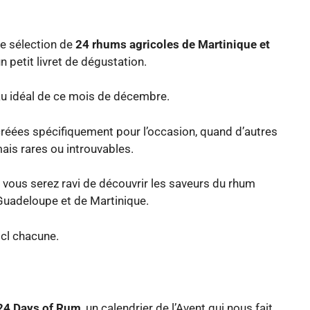
e sélection de
24 rhums agricoles de Martinique et
un petit livret de dégustation.
eau idéal de ce mois de décembre.
réées spécifiquement pour l’occasion, quand d’autres
ais rares ou introuvables.
 vous serez ravi de découvrir les saveurs du rhum
 Guadeloupe et de Martinique.
 cl chacune.
 24 Days of Rum
, un calendrier de l’Avent qui nous fait