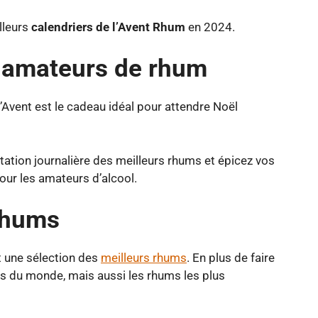
lleurs
calendriers de l’Avent Rhum
en 2024.
s amateurs de rhum
’Avent est le cadeau idéal pour attendre Noël
tation journalière des meilleurs rhums et épicez vos
pour les amateurs d’alcool.
 rhums
t une sélection des
meilleurs rhums
. En plus de faire
ns du monde, mais aussi les rhums les plus