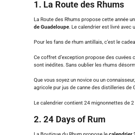
1. La Route des Rhums
La Route des Rhums propose cette année un
de Guadeloupe
. Le calendrier est livré avec 
Pour les fans de rhum antillais, c’est le cad
Ce coffret d’exception propose des cuvées c
sont inédites. Sans oublier les rhums désorm
Que vous soyez un novice ou un connaisseur,
agricole pur jus de canne des distilleries de
Le calendrier contient 24 mignonnettes de 2
2. 24 Days of Rum
La Boutique du Rhum propose le
calendrier