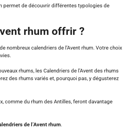
um permet de découvrir différentes typologies de
Avent rhum offrir ?
te de nombreux calendriers de l’Avent rhum. Votre choix
vies.
nouveaux rhums, les Calendriers de l’Avent des rhums
rez des rhums variés et, pourquoi pas, y dégusterez
ux, comme du rhum des Antilles, feront davantage
alendriers de l’Avent rhum
.