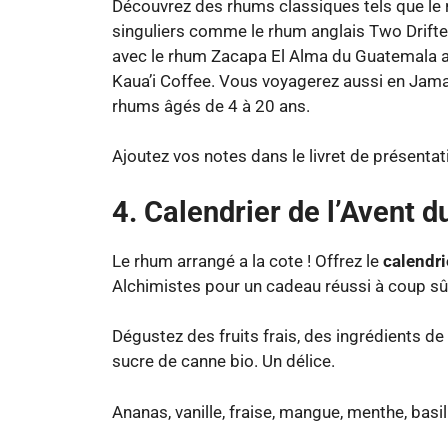
Découvrez des rhums classiques tels que le
singuliers comme le rhum anglais Two Drifte
avec le rhum Zacapa El Alma du Guatemala av
Kaua’i Coffee. Vous voyagerez aussi en Jam
rhums âgés de 4 à 20 ans.
Ajoutez vos notes dans le livret de présentat
4. Calendrier de l’Avent 
Le rhum arrangé a la cote ! Offrez le
calendri
Alchimistes pour un cadeau réussi à coup sû
Dégustez des fruits frais, des ingrédients de
sucre de canne bio. Un délice.
Ananas, vanille, fraise, mangue, menthe, basi