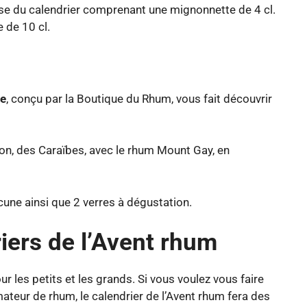
ase du calendrier comprenant une mignonnette de 4 cl.
 de 10 cl.
de
, conçu par la Boutique du Rhum, vous fait découvrir
n, des Caraïbes, avec le rhum Mount Gay, en
une ainsi que 2 verres à dégustation.
iers de l’Avent rhum
r les petits et les grands. Si vous voulez vous faire
mateur de rhum, le calendrier de l’Avent rhum fera des