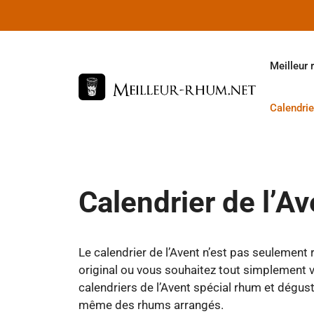
Aller
au
contenu
Meilleur 
Calendrie
Calendrier de l’A
Le calendrier de l’Avent n’est pas seulement
original ou vous souhaitez tout simplement v
calendriers de l’Avent spécial rhum et dégus
même des rhums arrangés.