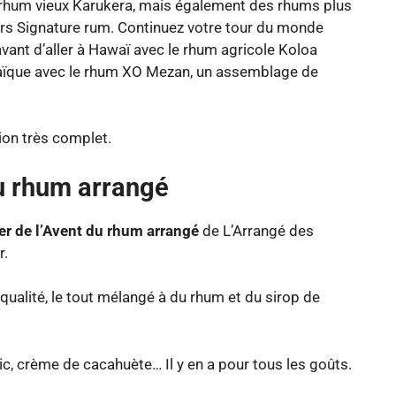
 rhum vieux Karukera, mais également des rhums plus
rs Signature rum. Continuez votre tour du monde
ant d’aller à Hawaï avec le rhum agricole Koloa
aïque avec le rhum XO Mezan, un assemblage de
ion très complet.
du rhum arrangé
er de l’Avent du rhum arrangé
de L’Arrangé des
r.
 qualité, le tout mélangé à du rhum et du sirop de
lic, crème de cacahuète… Il y en a pour tous les goûts.