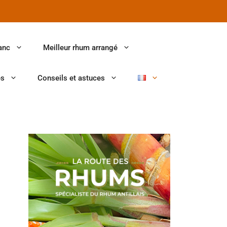
anc
Meilleur rhum arrangé
es
Conseils et astuces