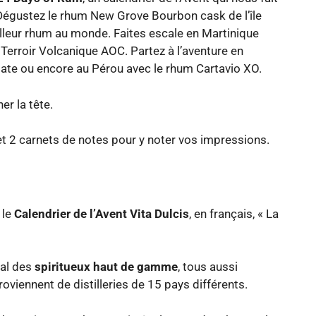
 Dégustez le rhum New Grove Bourbon cask de l’île
illeur rhum au monde. Faites escale en Martinique
 Terroir Volcanique AOC. Partez à l’aventure en
tate ou encore au Pérou avec le rhum Cartavio XO.
er la tête.
t 2 carnets de notes pour y noter vos impressions.
 le
Calendrier de l’Avent Vita Dulcis
, en français, « La
nal des
spiritueux haut de gamme
, tous aussi
roviennent de distilleries de 15 pays différents.