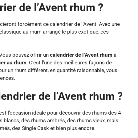
rier de l’Avent rhum ?
ieront forcément ce calendrier de l’Avent. Avec une
classique au rhum arrangé le plus exotique, ces
 Vous pouvez offrir un
calendrier de l’Avent rhum
à
tier au rhum
. C’est l’une des meilleures façons de
our un rhum différent, en quantité raisonnable, vous
rences.
lendrier de l’Avent rhum ?
est l’occasion idéale pour découvrir des rhums des 4
 blancs, des rhums ambrés, des rhums vieux, mais
més, des Single Cask et bien plus encore.