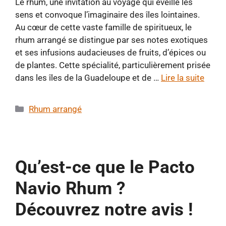
Le rhum, une invitation au voyage qui éveille les
sens et convoque l’imaginaire des îles lointaines.
Au cœur de cette vaste famille de spiritueux, le
rhum arrangé se distingue par ses notes exotiques
et ses infusions audacieuses de fruits, d’épices ou
de plantes. Cette spécialité, particulièrement prisée
dans les îles de la Guadeloupe et de …
Lire la suite
Catégories
Rhum arrangé
Qu’est-ce que le Pacto
Navio Rhum ?
Découvrez notre avis !