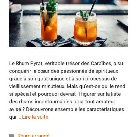
Le Rhum Pyrat, véritable trésor des Caraïbes, a su
conquérir le cœur des passionnés de spiritueux
grâce à son goût unique et à son processus de
vieillissement minutieux. Mais qu’est-ce qui le rend
si spécial et pourquoi devrait-il figurer sur la liste
des rhums incontournables pour tout amateur
avisé ? Découvrons ensemble les caractéristiques
qui …
Lire la suite
Catégories
Rhum arrangé