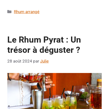
Catégories
Rhum arrangé
Le Rhum Pyrat : Un
trésor à déguster ?
28 août 2024
par
Julie