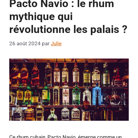
Pacto Navio : le rhum
mythique qui
révolutionne les palais ?
26 août 2024
par
Julie
Ce rhum cubain, Pacto Navio, émerge comme un