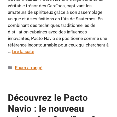
véritable trésor des Caraïbes, captivant les
amateurs de spiritueux grâce à son assemblage
unique et à ses finitions en fûts de Sauternes. En
combinant des techniques traditionnelles de
distillation cubaines avec des influences
innovantes, Pacto Navio se positionne comme une
référence incontournable pour ceux qui cherchent à
…
Lire la suite
Catégories
Rhum arrangé
Découvrez le Pacto
Navio : le nouveau