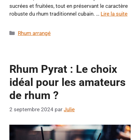
sucrées et fruitées, tout en préservant le caractère
robuste du rhum traditionnel cubain. …
Lire la suite
Catégories
Rhum arrangé
Rhum Pyrat : Le choix
idéal pour les amateurs
de rhum ?
2 septembre 2024
par
Julie