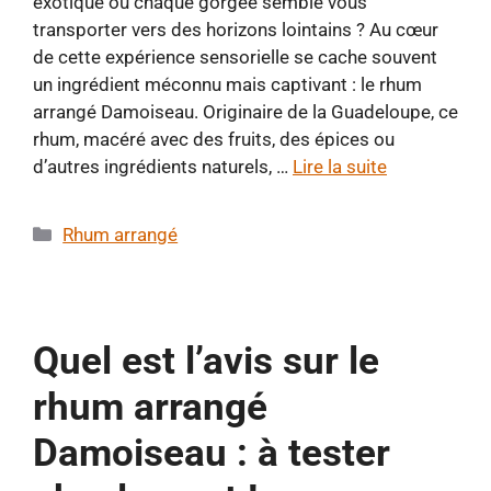
exotique où chaque gorgée semble vous
transporter vers des horizons lointains ? Au cœur
de cette expérience sensorielle se cache souvent
un ingrédient méconnu mais captivant : le rhum
arrangé Damoiseau. Originaire de la Guadeloupe, ce
rhum, macéré avec des fruits, des épices ou
d’autres ingrédients naturels, …
Lire la suite
Catégories
Rhum arrangé
Quel est l’avis sur le
rhum arrangé
Damoiseau : à tester