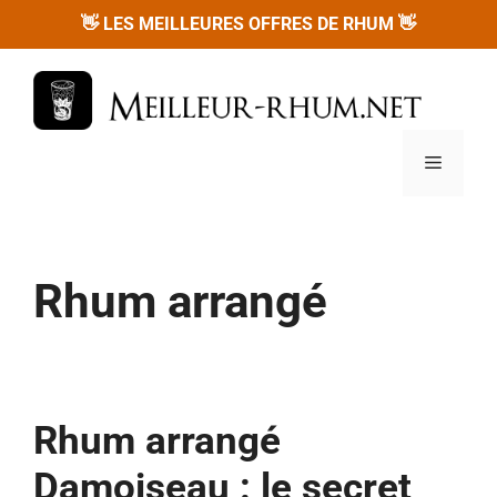
Aller
👋
👋
LES MEILLEURES OFFRES DE RHUM
au
contenu
Menu
Rhum arrangé
Rhum arrangé
Damoiseau : le secret