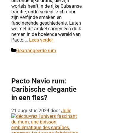
uitzonderlijke drank, die zijn
wortels heeft in de rijke Cubaanse
traditie, onderscheidt zich door
zijn verfijnde smaken en
fascinerende geschiedenis. Laten
we met dit artikel samen een duik
nemen in de boeiende wereld van
Pacto …
Lees verder
Categorieën
Gearrangeerde rum
Pacto Navio rum:
Caribische elegantie
in een fles?
21 augustus 2024
door
Julie