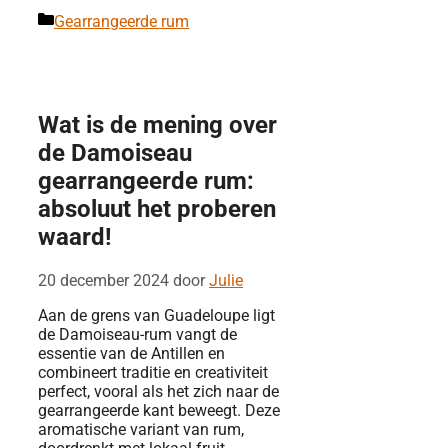
Categorieën
Gearrangeerde rum
Wat is de mening over
de Damoiseau
gearrangeerde rum:
absoluut het proberen
waard!
20 december 2024
door
Julie
Aan de grens van Guadeloupe ligt
de Damoiseau-rum vangt de
essentie van de Antillen en
combineert traditie en creativiteit
perfect, vooral als het zich naar de
gearrangeerde kant beweegt. Deze
aromatische variant van rum,