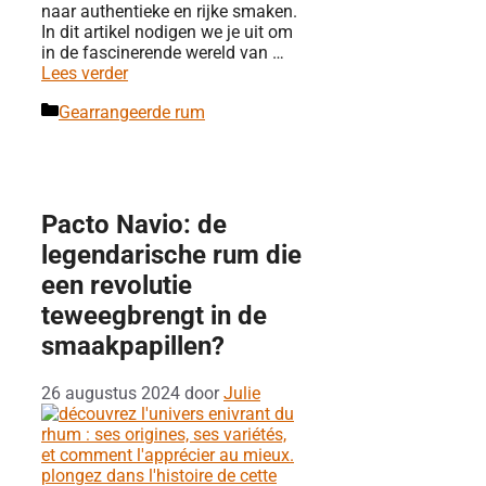
naar authentieke en rijke smaken.
In dit artikel nodigen we je uit om
in de fascinerende wereld van …
Lees verder
Categorieën
Gearrangeerde rum
Pacto Navio: de
legendarische rum die
een revolutie
teweegbrengt in de
smaakpapillen?
26 augustus 2024
door
Julie