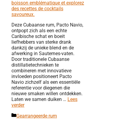
Deze Cubaanse rum, Pacto Navio,
ontpopt zich als een echte
Caribische schat en boeit
liefhebbers van sterke drank
dankzij de unieke blend en de
afwerking in Sauternes-vaten.
Door traditionele Cubaanse
distillatietechnieken te
combineren met innovatieve
invloeden positioneert Pacto
Navio zichzelf als een essentiële
referentie voor diegenen die
nieuwe smaken willen ontdekken.
Laten we samen duiken …
Lees
verder
Categorieën
Gearrangeerde rum