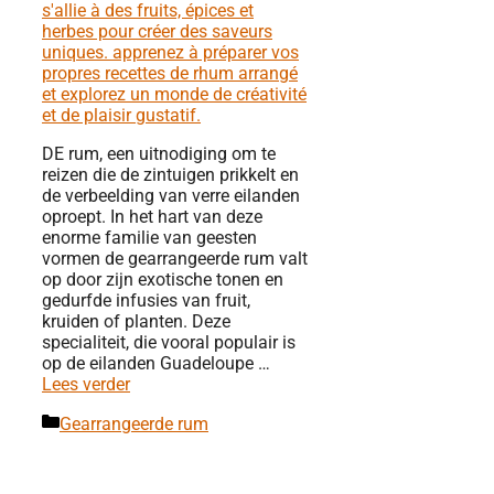
DE rum, een uitnodiging om te
reizen die de zintuigen prikkelt en
de verbeelding van verre eilanden
oproept. In het hart van deze
enorme familie van geesten
vormen de gearrangeerde rum valt
op door zijn exotische tonen en
gedurfde infusies van fruit,
kruiden of planten. Deze
specialiteit, die vooral populair is
op de eilanden Guadeloupe …
Lees verder
Categorieën
Gearrangeerde rum