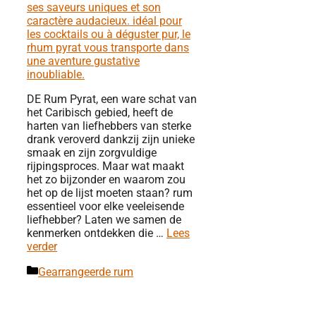
DE Rum Pyrat, een ware schat van
het Caribisch gebied, heeft de
harten van liefhebbers van sterke
drank veroverd dankzij zijn unieke
smaak en zijn zorgvuldige
rijpingsproces. Maar wat maakt
het zo bijzonder en waarom zou
het op de lijst moeten staan? rum
essentieel voor elke veeleisende
liefhebber? Laten we samen de
kenmerken ontdekken die …
Lees
verder
Categorieën
Gearrangeerde rum