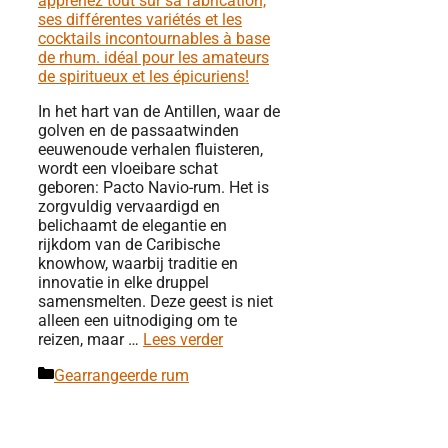
In het hart van de Antillen, waar de
golven en de passaatwinden
eeuwenoude verhalen fluisteren,
wordt een vloeibare schat
geboren: Pacto Navio-rum. Het is
zorgvuldig vervaardigd en
belichaamt de elegantie en
rijkdom van de Caribische
knowhow, waarbij traditie en
innovatie in elke druppel
samensmelten. Deze geest is niet
alleen een uitnodiging om te
reizen, maar …
Lees verder
Categorieën
Gearrangeerde rum