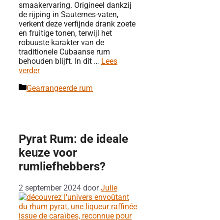
smaakervaring. Origineel dankzij
de rijping in Sauternes-vaten,
verkent deze verfijnde drank zoete
en fruitige tonen, terwijl het
robuuste karakter van de
traditionele Cubaanse rum
behouden blijft. In dit …
Lees
verder
Categorieën
Gearrangeerde rum
Pyrat Rum: de ideale
keuze voor
rumliefhebbers?
2 september 2024
door
Julie