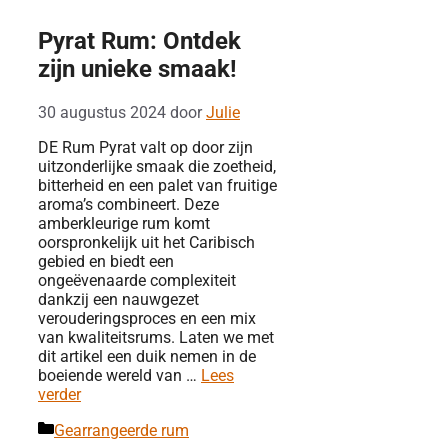
Pyrat Rum: Ontdek
zijn unieke smaak!
30 augustus 2024
door
Julie
DE Rum Pyrat valt op door zijn
uitzonderlijke smaak die zoetheid,
bitterheid en een palet van fruitige
aroma’s combineert. Deze
amberkleurige rum komt
oorspronkelijk uit het Caribisch
gebied en biedt een
ongeëvenaarde complexiteit
dankzij een nauwgezet
verouderingsproces en een mix
van kwaliteitsrums. Laten we met
dit artikel een duik nemen in de
boeiende wereld van …
Lees
verder
Categorieën
Gearrangeerde rum