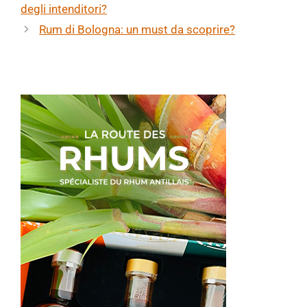
degli intenditori?
Rum di Bologna: un must da scoprire?