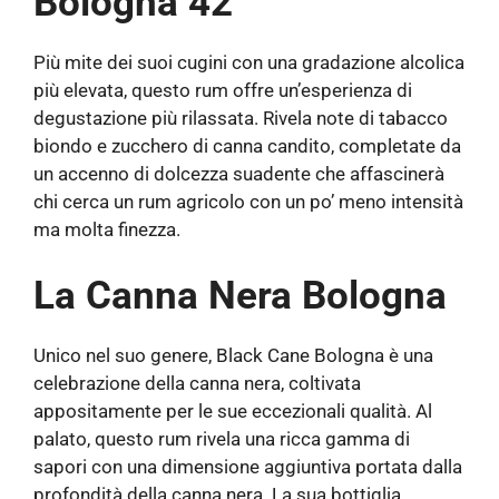
Bologna 42
Più mite dei suoi cugini con una gradazione alcolica
più elevata, questo rum offre un’esperienza di
degustazione più rilassata. Rivela note di tabacco
biondo e zucchero di canna candito, completate da
un accenno di dolcezza suadente che affascinerà
chi cerca un rum agricolo con un po’ meno intensità
ma molta finezza.
La Canna Nera Bologna
Unico nel suo genere, Black Cane Bologna è una
celebrazione della canna nera, coltivata
appositamente per le sue eccezionali qualità. Al
palato, questo rum rivela una ricca gamma di
sapori con una dimensione aggiuntiva portata dalla
profondità della canna nera. La sua bottiglia