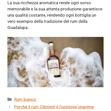
La sua ricchezza aromatica rende ogni sorso
memorabile e la sua attenta produzione garantisce
una qualità costante, rendendo ogni bottiglia un
vero esempio della tradizione del rum della
Guadalupa.
Categorie
Rum bianco
Perché il rum Clément è l’opinione unanime