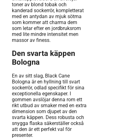
toner av blond tobak och
kanderad sockerrör, kompletterat
med en antydan av mjuk sötma
som kommer att charma dem
som letar efter en jordbruksrom
med lite mindre intensitet men
massor av finess.
Den svarta käppen
Bologna
En av sitt slag, Black Cane
Bologna är en hyllning till svart
sockerrör, odlad specifikt för sina
exceptionella egenskaper. I
gommen avslöjar denna rom ett
rikt utbud av smaker med en extra
dimension som djupet av den
svarta käppen. Dess robusta och
snygga flaska säkerställer också
att den är ett perfekt val för
presenter.