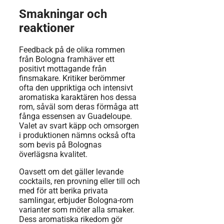
Smakningar och
reaktioner
Feedback på de olika rommen
från Bologna framhäver ett
positivt mottagande från
finsmakare. Kritiker berömmer
ofta den uppriktiga och intensivt
aromatiska karaktären hos dessa
rom, såväl som deras förmåga att
fånga essensen av Guadeloupe.
Valet av svart käpp och omsorgen
i produktionen nämns också ofta
som bevis på Bolognas
överlägsna kvalitet.
Oavsett om det gäller levande
cocktails, ren provning eller till och
med för att berika privata
samlingar, erbjuder Bologna-rom
varianter som möter alla smaker.
Dess aromatiska rikedom gör