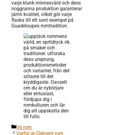
varje klunk minnesvärd och dess
noggranna produktion garanterar
jämn kvalitet, vilket gör varje
flaska till ett sant exempel på
Guadeloupes romtradition.
Kategorier
Vit rom
Varför är Clément rum