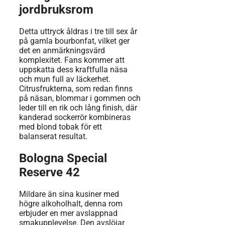
jordbruksrom
Detta uttryck åldras i tre till sex år
på gamla bourbonfat, vilket ger
det en anmärkningsvärd
komplexitet. Fans kommer att
uppskatta dess kraftfulla näsa
och mun full av läckerhet.
Citrusfrukterna, som redan finns
på näsan, blommar i gommen och
leder till en rik och lång finish, där
kanderad sockerrör kombineras
med blond tobak för ett
balanserat resultat.
Bologna Special
Reserve 42
Mildare än sina kusiner med
högre alkoholhalt, denna rom
erbjuder en mer avslappnad
smakupplevelse. Den avslöjar