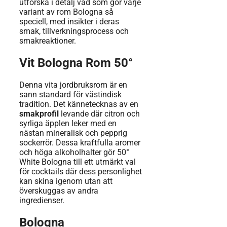
utforska i detalj vad som gör varje
variant av rom Bologna så
speciell, med insikter i deras
smak, tillverkningsprocess och
smakreaktioner.
Vit Bologna Rom 50°
Denna vita jordbruksrom är en
sann standard för västindisk
tradition. Det kännetecknas av en
smakprofil
levande där citron och
syrliga äpplen leker med en
nästan mineralisk och pepprig
sockerrör. Dessa kraftfulla aromer
och höga alkoholhalter gör 50°
White Bologna till ett utmärkt val
för cocktails där dess personlighet
kan skina igenom utan att
överskuggas av andra
ingredienser.
Bologna