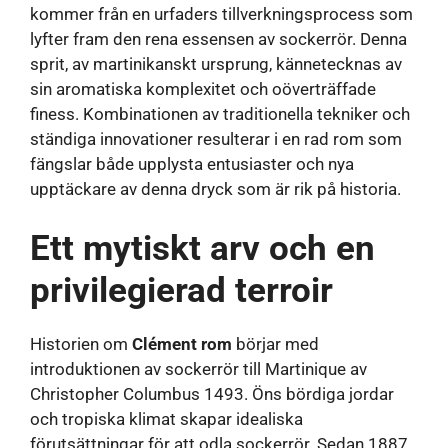
kommer från en urfaders tillverkningsprocess som
lyfter fram den rena essensen av sockerrör. Denna
sprit, av martinikanskt ursprung, kännetecknas av
sin aromatiska komplexitet och oöverträffade
finess. Kombinationen av traditionella tekniker och
ständiga innovationer resulterar i en rad rom som
fängslar både upplysta entusiaster och nya
upptäckare av denna dryck som är rik på historia.
Ett mytiskt arv och en
privilegierad terroir
Historien om
Clément rom
börjar med
introduktionen av sockerrör till Martinique av
Christopher Columbus 1493. Öns bördiga jordar
och tropiska klimat skapar idealiska
förutsättningar för att odla sockerrör. Sedan 1887