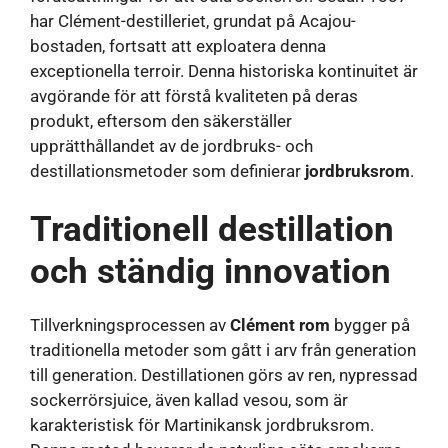
har Clément-destilleriet, grundat på Acajou-
bostaden, fortsatt att exploatera denna
exceptionella terroir. Denna historiska kontinuitet är
avgörande för att förstå kvaliteten på deras
produkt, eftersom den säkerställer
upprätthållandet av de jordbruks- och
destillationsmetoder som definierar
jordbruksrom
.
Traditionell destillation
och ständig innovation
Tillverkningsprocessen av
Clément rom
bygger på
traditionella metoder som gått i arv från generation
till generation. Destillationen görs av ren, nypressad
sockerrörsjuice, även kallad vesou, som är
karakteristisk för Martinikansk jordbruksrom.