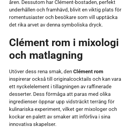
åren. Dessutom har Clément-bostaden, perfekt
underhållen och framhävd, blivit en viktig plats för
romentusiaster och besökare som vill upptäcka
det rika arvet av denna symboliska dryck.
Clément rom i mixologi
och matlagning
Utöver dess rena smak, den
Clément rom
inspirerar också till originalcocktails och kan vara
ett nyckelelement i tillagningen av raffinerade
desserter. Dess förmåga att paras med olika
ingredienser öppnar upp vidsträckt terräng för
kulinariska experiment, vilket ger mixologer och
kockar en palett av smaker att införliva i sina
innovativa skapelser.