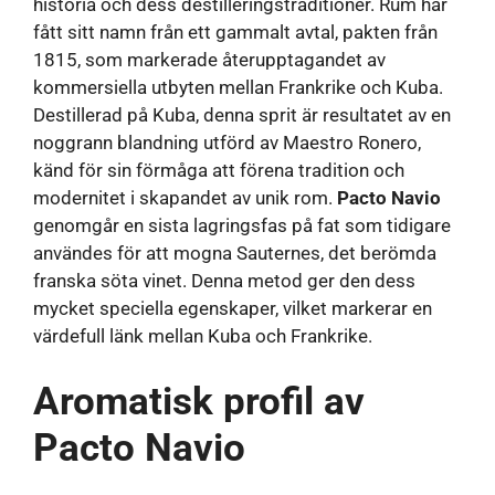
historia och dess destilleringstraditioner. Rum har
fått sitt namn från ett gammalt avtal, pakten från
1815, som markerade återupptagandet av
kommersiella utbyten mellan Frankrike och Kuba.
Destillerad på Kuba, denna sprit är resultatet av en
noggrann blandning utförd av Maestro Ronero,
känd för sin förmåga att förena tradition och
modernitet i skapandet av unik rom.
Pacto Navio
genomgår en sista lagringsfas på fat som tidigare
användes för att mogna Sauternes, det berömda
franska söta vinet. Denna metod ger den dess
mycket speciella egenskaper, vilket markerar en
värdefull länk mellan Kuba och Frankrike.
Aromatisk profil av
Pacto Navio