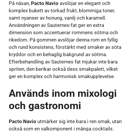
På näsan,
Pacto Navio
avslöjar en elegant och
komplex bukett av torkad frukt, blommiga toner,
samt nyanser av honung, vanilj och karamell.
Användningen av Sauternes-fat ger en extra
dimension som accentuerar rommens sötma och
rikedom. På gommen avslöjar denna rom en fyllig
och rund konsistens, förstärkt med smaker av söta
kryddor och en behaglig bakgrund av sötma.
Efterbehandling av Sauternes fat mjukar inte bara
spriten, den berikar också dess smakpalett, vilket
ger en komplex och harmonisk smakupplevelse.
Används inom mixologi
och gastronomi
Pacto Navio
utmärker sig inte bara i ren smak, utan
också som en valkomponent i många cocktails.