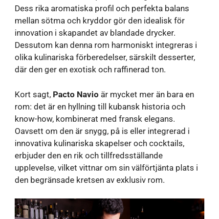
Dess rika aromatiska profil och perfekta balans
mellan sötma och kryddor gör den idealisk för
innovation i skapandet av blandade drycker.
Dessutom kan denna rom harmoniskt integreras i
olika kulinariska förberedelser, särskilt desserter,
där den ger en exotisk och raffinerad ton.
Kort sagt,
Pacto Navio
är mycket mer än bara en
rom: det är en hyllning till kubansk historia och
know-how, kombinerat med fransk elegans.
Oavsett om den är snygg, på is eller integrerad i
innovativa kulinariska skapelser och cocktails,
erbjuder den en rik och tillfredsställande
upplevelse, vilket vittnar om sin välförtjänta plats i
den begränsade kretsen av exklusiv rom.