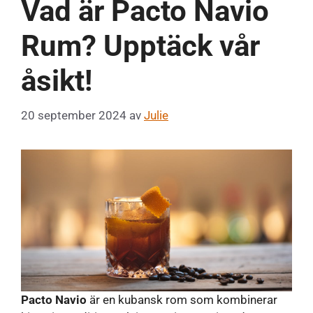
Vad är Pacto Navio
Rum? Upptäck vår
åsikt!
20 september 2024
av
Julie
Pacto Navio
är en kubansk rom som kombinerar