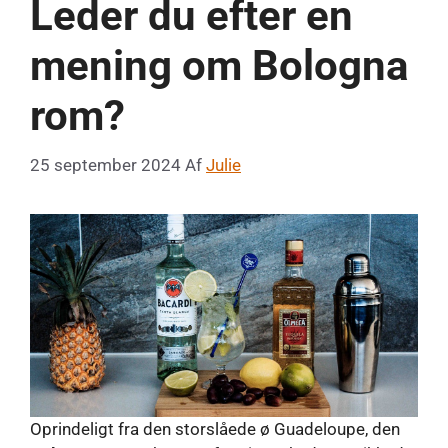
Leder du efter en
mening om Bologna
rom?
25 september 2024
Af
Julie
Oprindeligt fra den storslåede ø Guadeloupe, den