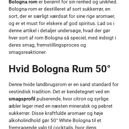
Bologna rom
er berømt for sin renhed og unikhed.
Bologna-rom er destilleret af sort sukkerrør, en
sort, der er særligt værdsat for sine rige aromaer,
og er et must for elskere af god spiritus. Lad os i
denne artikel i detaljer undersøge, hvad der gør
hver sort af rom Bologna så speciel, med indsigt i
deres smag, fremstillingsproces og
smagsreaktioner.
Hvid Bologna Rum 50°
Denne hvide landbrugsrom er en sand standard for
vestindisk tradition. Det er kendetegnet ved en
smagsprofil
pulserende, hvor citron og syrlige
æbler leger med en næsten mineralsk og pebret
sukkerrør. Disse kraftfulde aromaer og høje
alkoholindhold gør 50° White Bologna til et
fremragende valg til cocktails, hvor dens