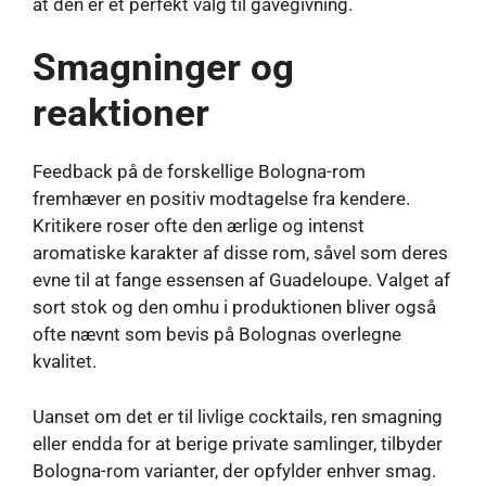
at den er et perfekt valg til gavegivning.
Smagninger og
reaktioner
Feedback på de forskellige Bologna-rom
fremhæver en positiv modtagelse fra kendere.
Kritikere roser ofte den ærlige og intenst
aromatiske karakter af disse rom, såvel som deres
evne til at fange essensen af ​​Guadeloupe. Valget af
sort stok og den omhu i produktionen bliver også
ofte nævnt som bevis på Bolognas overlegne
kvalitet.
Uanset om det er til livlige cocktails, ren smagning
eller endda for at berige private samlinger, tilbyder
Bologna-rom varianter, der opfylder enhver smag.