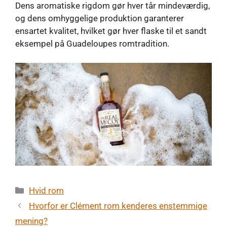
Dens aromatiske rigdom gør hver tår mindeværdig,
og dens omhyggelige produktion garanterer
ensartet kvalitet, hvilket gør hver flaske til et sandt
eksempel på Guadeloupes romtradition.
Kategorier
Hvid rom
Hvorfor er Clément rom kenderes enstemmige
mening?