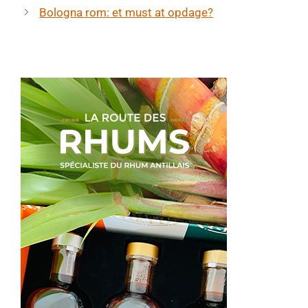
Bologna rom: et must at opdage?