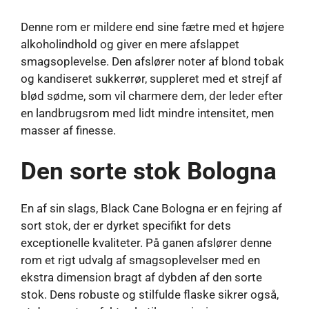
Denne rom er mildere end sine fætre med et højere
alkoholindhold og giver en mere afslappet
smagsoplevelse. Den afslører noter af blond tobak
og kandiseret sukkerrør, suppleret med et strejf af
blød sødme, som vil charmere dem, der leder efter
en landbrugsrom med lidt mindre intensitet, men
masser af finesse.
Den sorte stok Bologna
En af sin slags, Black Cane Bologna er en fejring af
sort stok, der er dyrket specifikt for dets
exceptionelle kvaliteter. På ganen afslører denne
rom et rigt udvalg af smagsoplevelser med en
ekstra dimension bragt af dybden af ​​den sorte
stok. Dens robuste og stilfulde flaske sikrer også,