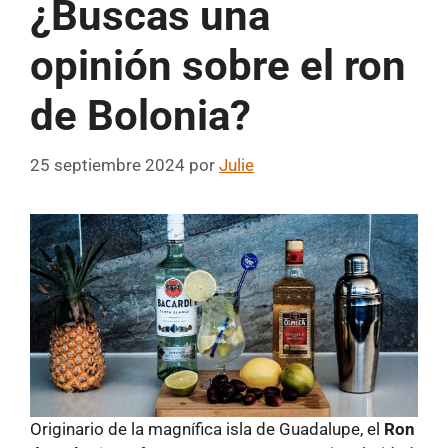
¿Buscas una
opinión sobre el ron
de Bolonia?
25 septiembre 2024
por
Julie
Originario de la magnífica isla de Guadalupe, el
Ron