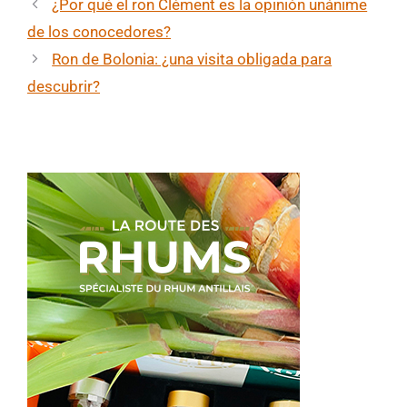
¿Por qué el ron Clément es la opinión unánime
de los conocedores?
Ron de Bolonia: ¿una visita obligada para
descubrir?