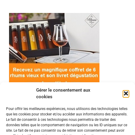
Gérer le consentement aux
cookies
Pour offrir les meilleures expériences, nous utilisons des technologies telles
que les cookies pour stocker et/ou accéder aux informations des appareils.
© 2022 Meilleur-rhum.net - Tous droits réservés
Le fait de consentir à ces technologies nous permettra de traiter des
Mentions légales
-
Politique de cookies
données telles que le comportement de navigation ou les ID uniques sur ce
site. Le fait de ne pas consentir ou de retirer son consentement peut avoir