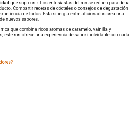
idad
que supo unir. Los entusiastas del ron se reúnen para deba
oducto. Compartir recetas de cócteles o consejos de degustación
xperiencia de todos. Esta sinergia entre aficionados crea una
 de nuevos sabores.
edores?