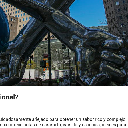
ional?