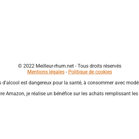
© 2022 Meilleur-rhum.net - Tous droits réservés
Mentions légales
-
Politique de cookies
s d'alcool est dangereux pour la santé, à consommer avec modér
re Amazon, je réalise un bénéfice sur les achats remplissant les
Close
this
module