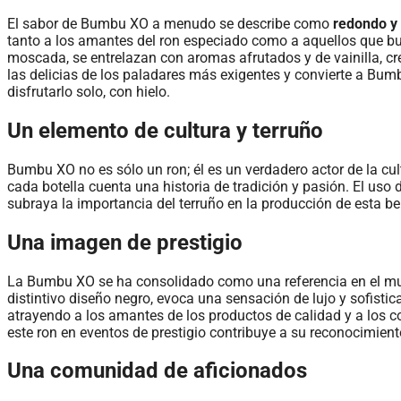
El sabor de Bumbu XO a menudo se describe como
redondo y
tanto a los amantes del ron especiado como a aquellos que bu
moscada, se entrelazan con aromas afrutados y de vainilla, c
las delicias de los paladares más exigentes y convierte a Bum
disfrutarlo solo, con hielo.
Un elemento de cultura y terruño
Bumbu XO no es sólo un ron; él es un verdadero actor de la cu
cada botella cuenta una historia de tradición y pasión. El uso 
subraya la importancia del terruño en la producción de esta be
Una imagen de prestigio
La Bumbu XO se ha consolidado como una referencia en el m
distintivo diseño negro, evoca una sensación de lujo y sofisti
atrayendo a los amantes de los productos de calidad y a los c
este ron en eventos de prestigio contribuye a su reconocimient
Una comunidad de aficionados