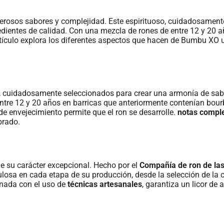
rosos sabores y complejidad. Este espirituoso, cuidadosament
redientes de calidad. Con una mezcla de rones de entre 12 y 20 a
ículo explora los diferentes aspectos que hacen de Bumbu XO 
, cuidadosamente seleccionados para crear una armonía de sab
ntre 12 y 20 años en barricas que anteriormente contenían bour
 de envejecimiento permite que el ron se desarrolle.
notas compl
brado.
e su carácter excepcional. Hecho por el
Compañía de ron de la
culosa en cada etapa de su producción, desde la selección de la 
inada con el uso de
técnicas artesanales
, garantiza un licor de a