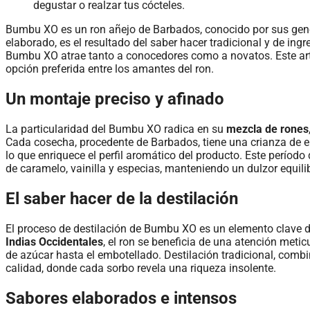
Bumbu XO es un ron añejo de Barbados, conocido por sus gene
elaborado, es el resultado del saber hacer tradicional y de ing
Bumbu XO atrae tanto a conocedores como a novatos. Este art
opción preferida entre los amantes del ron.
Un montaje preciso y afinado
La particularidad del Bumbu XO radica en su
mezcla de rones
Cada cosecha, procedente de Barbados, tiene una crianza de e
lo que enriquece el perfil aromático del producto. Este período
de caramelo, vainilla y especias, manteniendo un dulzor equili
El saber hacer de la destilación
El proceso de destilación de Bumbu XO es un elemento clave d
Indias Occidentales
, el ron se beneficia de una atención meti
de azúcar hasta el embotellado. Destilación tradicional, comb
calidad, donde cada sorbo revela una riqueza insolente.
Sabores elaborados e intensos