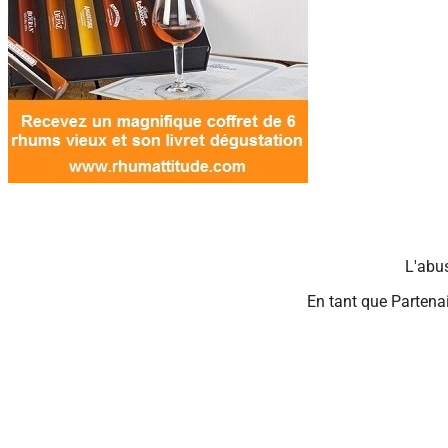
L'abu
En tant que Partenai