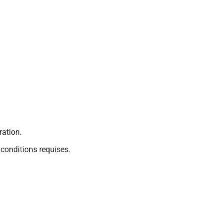
ation.
 conditions requises.