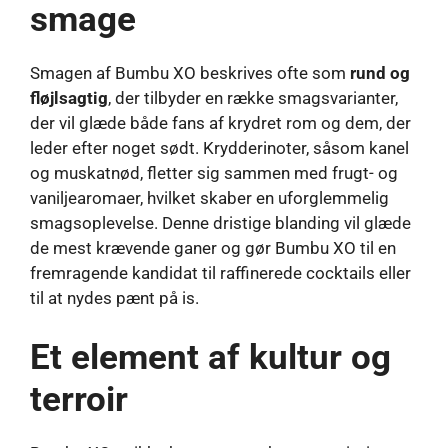
smage
Smagen af ​​Bumbu XO beskrives ofte som
rund og
fløjlsagtig
, der tilbyder en række smagsvarianter,
der vil glæde både fans af krydret rom og dem, der
leder efter noget sødt. Krydderinoter, såsom kanel
og muskatnød, fletter sig sammen med frugt- og
vaniljearomaer, hvilket skaber en uforglemmelig
smagsoplevelse. Denne dristige blanding vil glæde
de mest krævende ganer og gør Bumbu XO til en
fremragende kandidat til raffinerede cocktails eller
til at nydes pænt på is.
Et element af kultur og
terroir