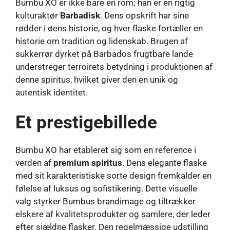
Bumbu XO er ikke bare en rom; han er en rigtig
kulturaktør
Barbadisk
. Dens opskrift har sine
rødder i øens historie, og hver flaske fortæller en
historie om tradition og lidenskab. Brugen af ​​
sukkerrør dyrket på Barbados frugtbare lande
understreger terroirets betydning i produktionen af ​​
denne spiritus, hvilket giver den en unik og
autentisk identitet.
Et prestigebillede
Bumbu XO har etableret sig som en reference i
verden af
premium spiritus
. Dens elegante flaske
med sit karakteristiske sorte design fremkalder en
følelse af luksus og sofistikering. Dette visuelle
valg styrker Bumbus brandimage og tiltrækker
elskere af kvalitetsprodukter og samlere, der leder
efter sjældne flasker. Den regelmæssige udstilling