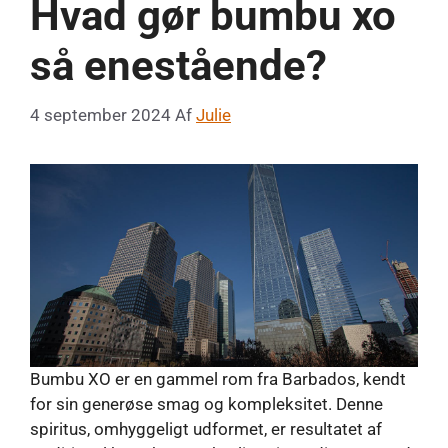
Hvad gør bumbu xo
så enestående?
4 september 2024
Af
Julie
Bumbu XO er en gammel rom fra Barbados, kendt
for sin generøse smag og kompleksitet. Denne
spiritus, omhyggeligt udformet, er resultatet af