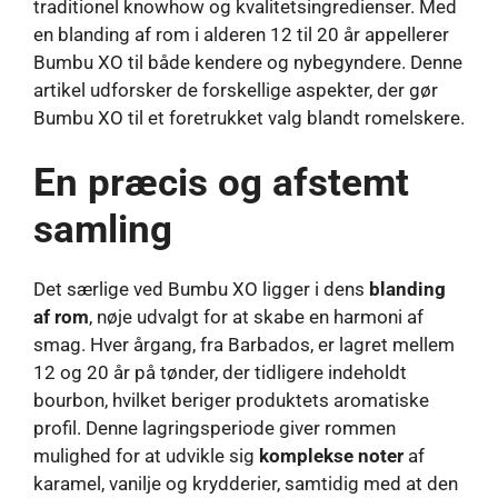
traditionel knowhow og kvalitetsingredienser. Med
en blanding af rom i alderen 12 til 20 år appellerer
Bumbu XO til både kendere og nybegyndere. Denne
artikel udforsker de forskellige aspekter, der gør
Bumbu XO til et foretrukket valg blandt romelskere.
En præcis og afstemt
samling
Det særlige ved Bumbu XO ligger i dens
blanding
af rom
, nøje udvalgt for at skabe en harmoni af
smag. Hver årgang, fra Barbados, er lagret mellem
12 og 20 år på tønder, der tidligere indeholdt
bourbon, hvilket beriger produktets aromatiske
profil. Denne lagringsperiode giver rommen
mulighed for at udvikle sig
komplekse noter
af
karamel, vanilje og krydderier, samtidig med at den