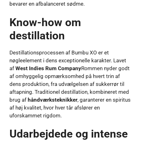
bevarer en afbalanceret sødme.
Know-how om
destillation
Destillationsprocessen af ​​Bumbu XO er et
nøgleelement i dens exceptionelle karakter. Lavet
af
West Indies Rum Company
Rommen nyder godt
af omhyggelig opmærksomhed på hvert trin af
dens produktion, fra udvælgelsen af ​​sukkerrør til
aftapning. Traditionel destillation, kombineret med
brug af
håndværksteknikker
, garanterer en spiritus
af høj kvalitet, hvor hver tår afslører en
uforskammet rigdom.
Udarbejdede og intense