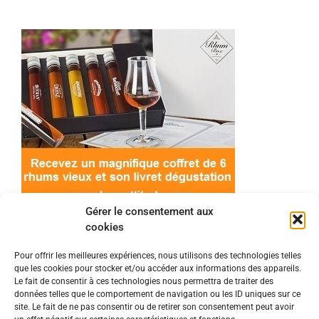
Gérer le consentement aux
cookies
Pour offrir les meilleures expériences, nous utilisons des technologies telles
que les cookies pour stocker et/ou accéder aux informations des appareils.
© 2022 Meilleur-rhum.net - Tous droits réservés
Le fait de consentir à ces technologies nous permettra de traiter des
Mentions légales
-
Politique de cookies
données telles que le comportement de navigation ou les ID uniques sur ce
site. Le fait de ne pas consentir ou de retirer son consentement peut avoir