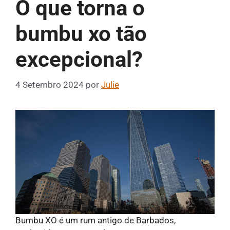
O que torna o
bumbu xo tão
excepcional?
4 Setembro 2024
por
Julie
Bumbu XO é um rum antigo de Barbados,