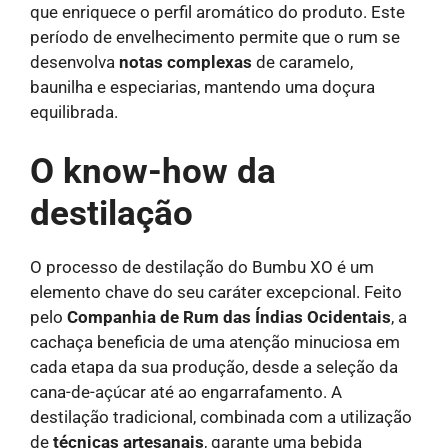
que enriquece o perfil aromático do produto. Este
período de envelhecimento permite que o rum se
desenvolva
notas complexas
de caramelo,
baunilha e especiarias, mantendo uma doçura
equilibrada.
O know-how da
destilação
O processo de destilação do Bumbu XO é um
elemento chave do seu caráter excepcional. Feito
pelo
Companhia de Rum das Índias Ocidentais
, a
cachaça beneficia de uma atenção minuciosa em
cada etapa da sua produção, desde a seleção da
cana-de-açúcar até ao engarrafamento. A
destilação tradicional, combinada com a utilização
de
técnicas artesanais
, garante uma bebida