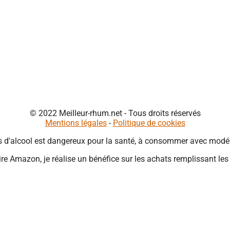
© 2022 Meilleur-rhum.net - Tous droits réservés
Mentions légales
-
Politique de cookies
s d'alcool est dangereux pour la santé, à consommer avec modér
re Amazon, je réalise un bénéfice sur les achats remplissant les
Close
this
module