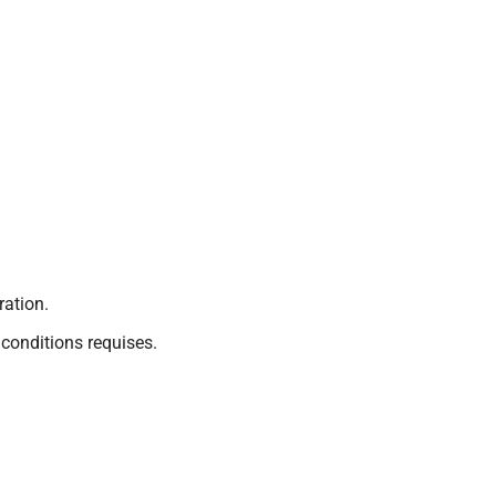
ation.
 conditions requises.