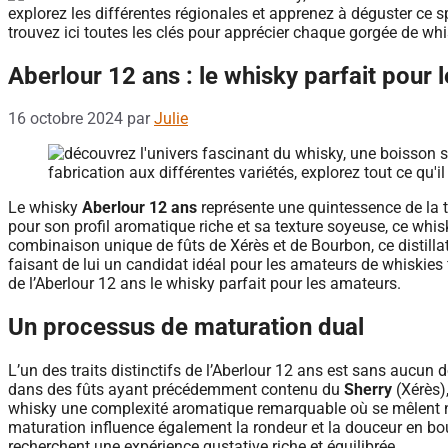
Aberlour 12 ans : le whisky parfait pour 
16 octobre 2024
par
Julie
Le whisky
Aberlour 12 ans
représente une quintessence de la t
pour son profil aromatique riche et sa texture soyeuse, ce whi
combinaison unique de fûts de Xérès et de Bourbon, ce distillat
faisant de lui un candidat idéal pour les amateurs de whiskies fi
de l’Aberlour 12 ans le whisky parfait pour les amateurs.
Un processus de maturation dual
L’un des traits distinctifs de l’Aberlour 12 ans est sans aucun 
dans des fûts ayant précédemment contenu du
Sherry
(Xérès),
whisky une complexité aromatique remarquable où se mêlent 
maturation influence également la rondeur et la douceur en bou
recherchent une expérience gustative riche et équilibrée.