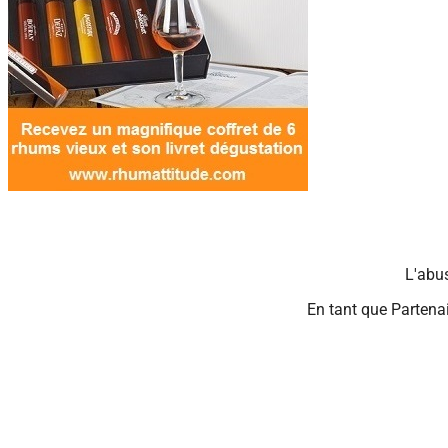
L'abu
En tant que Partenai