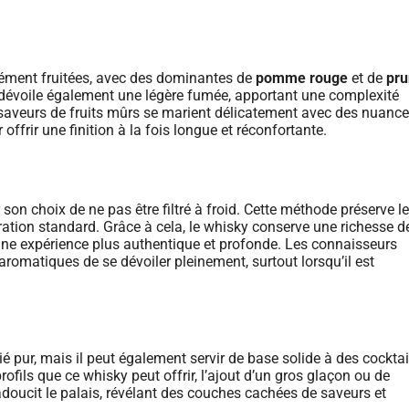
ément fruitées, avec des dominantes de
pomme rouge
et de
pr
 dévoile également une légère fumée, apportant une complexité
saveurs de fruits mûrs se marient délicatement avec des nuanc
offrir une finition à la fois longue et réconfortante.
son choix de ne pas être filtré à froid. Cette méthode préserve l
ration standard. Grâce à cela, le whisky conserve une richesse d
 une expérience plus authentique et profonde. Les connaisseurs
romatiques de se dévoiler pleinement, surtout lorsqu’il est
 pur, mais il peut également servir de base solide à des cocktai
rofils que ce whisky peut offrir, l’ajout d’un gros glaçon ou de
doucit le palais, révélant des couches cachées de saveurs et