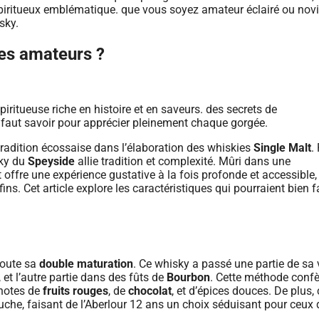
les amateurs ?
radition écossaise dans l’élaboration des whiskies
Single Malt
.
sky du
Speyside
allie tradition et complexité. Mûri dans une
 offre une expérience gustative à la fois profonde et accessible,
ns. Cet article explore les caractéristiques qui pourraient bien f
doute sa
double maturation
. Ce whisky a passé une partie de sa 
 et l’autre partie dans des fûts de
Bourbon
. Cette méthode confè
notes de
fruits rouges
, de
chocolat
, et d’épices douces. De plus, 
che, faisant de l’Aberlour 12 ans un choix séduisant pour ceux 