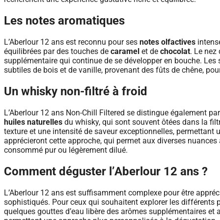
Les notes aromatiques
L’Aberlour 12 ans est reconnu pour ses
notes olfactives
intens
équilibrées par des touches de
caramel
et de
chocolat
. Le nez
supplémentaire qui continue de se développer en bouche. Les 
subtiles de bois et de vanille, provenant des fûts de chêne, pour 
Un whisky non-filtré à froid
L’Aberlour 12 ans Non-Chill Filtered se distingue également par 
huiles naturelles
du whisky, qui sont souvent ôtées dans la filt
texture et une intensité de saveur exceptionnelles, permettant
apprécieront cette approche, qui permet aux diverses nuances a
consommé pur ou légèrement dilué.
Comment déguster l’Aberlour 12 ans ?
L’Aberlour 12 ans est suffisamment complexe pour être apprécié
sophistiqués. Pour ceux qui souhaitent explorer les différents p
quelques gouttes d’eau libère des arômes supplémentaires et a