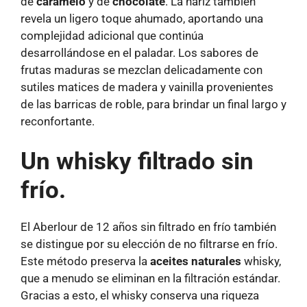
de
caramelo
y de
chocolate
. La nariz también
revela un ligero toque ahumado, aportando una
complejidad adicional que continúa
desarrollándose en el paladar. Los sabores de
frutas maduras se mezclan delicadamente con
sutiles matices de madera y vainilla provenientes
de las barricas de roble, para brindar un final largo y
reconfortante.
Un whisky filtrado sin
frío.
El Aberlour de 12 años sin filtrado en frío también
se distingue por su elección de no filtrarse en frío.
Este método preserva la
aceites naturales
whisky,
que a menudo se eliminan en la filtración estándar.
Gracias a esto, el whisky conserva una riqueza