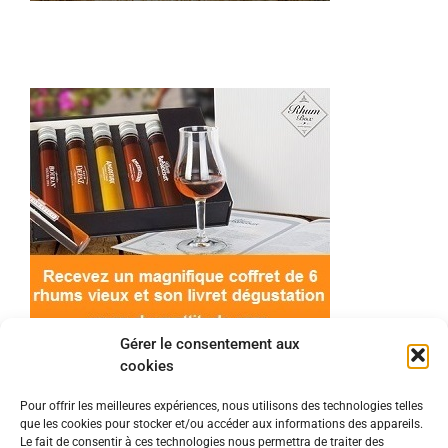
Gérer le consentement aux
cookies
Pour offrir les meilleures expériences, nous utilisons des technologies telles
que les cookies pour stocker et/ou accéder aux informations des appareils.
© 2022 Meilleur-rhum.net - Tous droits réservés
Le fait de consentir à ces technologies nous permettra de traiter des