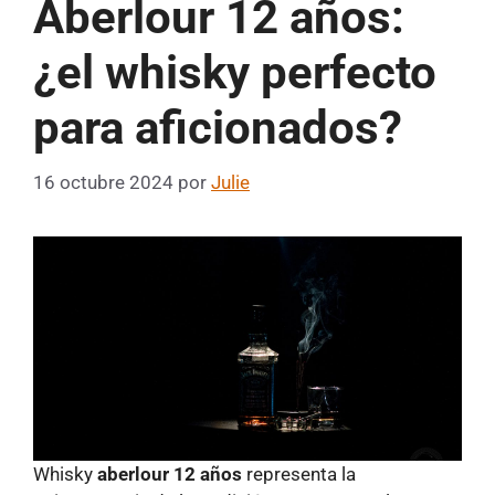
Aberlour 12 años:
¿el whisky perfecto
para aficionados?
16 octubre 2024
por
Julie
Whisky
aberlour 12 años
representa la