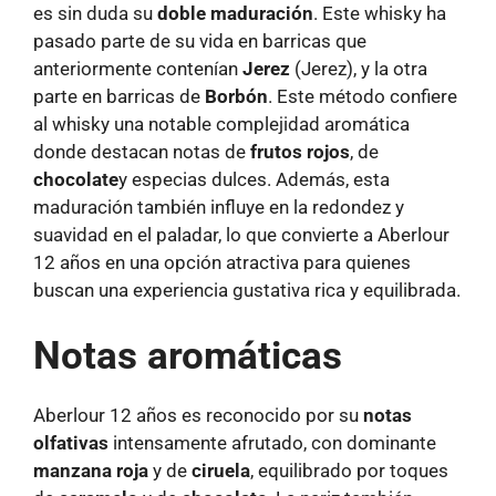
es sin duda su
doble maduración
. Este whisky ha
pasado parte de su vida en barricas que
anteriormente contenían
Jerez
(Jerez), y la otra
parte en barricas de
Borbón
. Este método confiere
al whisky una notable complejidad aromática
donde destacan notas de
frutos rojos
, de
chocolate
y especias dulces. Además, esta
maduración también influye en la redondez y
suavidad en el paladar, lo que convierte a Aberlour
12 años en una opción atractiva para quienes
buscan una experiencia gustativa rica y equilibrada.
Notas aromáticas
Aberlour 12 años es reconocido por su
notas
olfativas
intensamente afrutado, con dominante
manzana roja
y de
ciruela
, equilibrado por toques