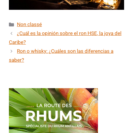
Categorías
Non classé
¿Cuál es la opinión sobre el ron HSE, la joya del
Caribe?
Ron o whisky: ¿Cuáles son las diferencias a
saber?