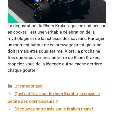
La dégustation du Rhum Kraken, que ce soit seul ou
en cocktail, est une véritable célébration de la
mythologie et de la richesse des saveurs. Partager
un moment autour de ce breuvage prestigieux ne
doit jamais être sous-estimé. Alors, la prochaine
fois que vous verserez un verre de Rhum Kraken,
rappelez-vous de la légende qui se cache derrière
chaque goutte.
Catégories
Uncategorized
Quel est l’avis sur le rhum Bumbu, la nouvelle
pépite des connaisseurs ?
Découvrez notre avis sur le kraken rhum !