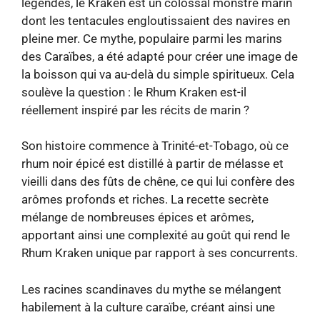
légendes, le Kraken est un colossal monstre marin
dont les tentacules engloutissaient des navires en
pleine mer. Ce mythe, populaire parmi les marins
des Caraïbes, a été adapté pour créer une image de
la boisson qui va au-delà du simple spiritueux. Cela
soulève la question : le Rhum Kraken est-il
réellement inspiré par les récits de marin ?
Son histoire commence à Trinité-et-Tobago, où ce
rhum noir épicé est distillé à partir de mélasse et
vieilli dans des fûts de chêne, ce qui lui confère des
arômes profonds et riches. La recette secrète
mélange de nombreuses épices et arômes,
apportant ainsi une complexité au goût qui rend le
Rhum Kraken unique par rapport à ses concurrents.
Les racines scandinaves du mythe se mélangent
habilement à la culture caraïbe, créant ainsi une