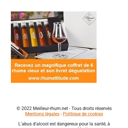
© 2022 Meilleur-rhum.net - Tous droits réservés
Mentions légales
-
Politique de cookies
L'abus d'alcool est dangereux pour la santé, à