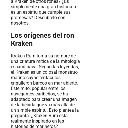
a Kraken de otros rones? ¿Es
simplemente una gran historia o
es un espíritu que cumple sus
promesas? Descúbrelo con
nosotros.
Los orígenes del ron
Kraken
Kraken Rum toma su nombre de
una criatura mítica de la mitología
escandinava. Según las leyendas,
el Kraken es un colosal monstruo
marino cuyos tentáculos
engulleron barcos en mar abierto.
Este mito, popular entre los
navegantes caribeños, se ha
adaptado para crear una imagen
de la bebida que va más allá de
un simple espíritu. Esto plantea la
pregunta: ¿Kraken Rum está
realmente inspirado en las
historias de marineros?