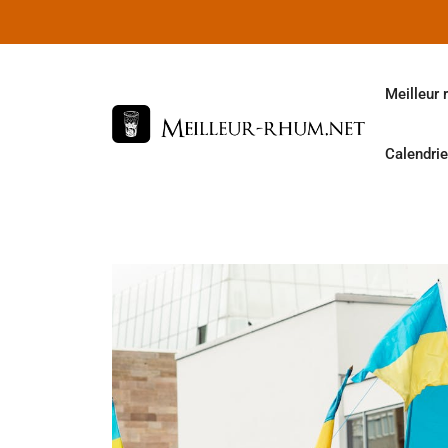
Aller
au
contenu
Meilleur 
Calendrie