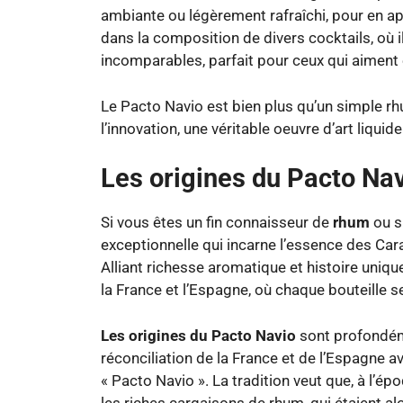
ambiante ou légèrement rafraîchi, pour en app
dans la composition de divers cocktails, où 
incomparables, parfait pour ceux qui aiment
Le Pacto Navio est bien plus qu’un simple rh
l’innovation, une véritable oeuvre d’art liqui
Les origines du Pacto Na
Si vous êtes un fin connaisseur de
rhum
ou s
exceptionnelle qui incarne l’essence des Car
Alliant richesse aromatique et histoire uniqu
la France et l’Espagne, où chaque bouteille 
Les origines du Pacto Navio
sont profondéme
réconciliation de la France et de l’Espagne a
« Pacto Navio ». La tradition veut que, à l’ép
les riches cargaisons de rhum, qui étaient 