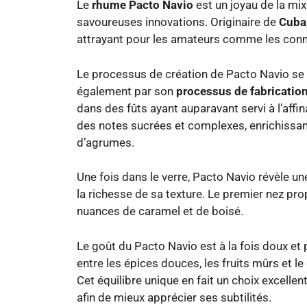
Le
rhume Pacto Navio
est un joyau de la mi
savoureuses innovations. Originaire de
Cuba
attrayant pour les amateurs comme les conn
Le processus de création de Pacto Navio se 
également par son
processus de fabricatio
dans des fûts ayant auparavant servi à l’affin
des notes sucrées et complexes, enrichissant
d’agrumes.
Une fois dans le verre, Pacto Navio révèle un
la richesse de sa texture. Le premier nez pr
nuances de caramel et de boisé.
Le goût du Pacto Navio est à la fois doux et pu
entre les épices douces, les fruits mûrs et l
Cet équilibre unique en fait un choix excelle
afin de mieux apprécier ses subtilités.