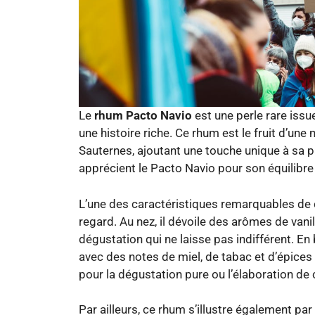
Le
rhum Pacto Navio
est une perle rare iss
une histoire riche. Ce rhum est le fruit d’une
Sauternes, ajoutant une touche unique à sa 
apprécient le Pacto Navio pour son équilibre
L’une des caractéristiques remarquables de
regard. Au nez, il dévoile des arômes de vanill
dégustation qui ne laisse pas indifférent. E
avec des notes de miel, de tabac et d’épices d
pour la dégustation pure ou l’élaboration de 
Par ailleurs, ce rhum s’illustre également pa