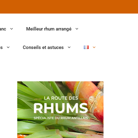
anc
Meilleur rhum arrangé
es
Conseils et astuces