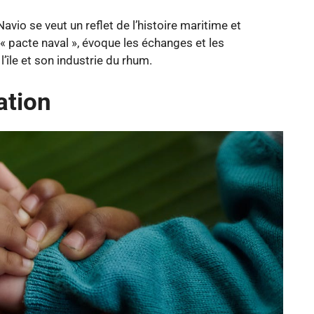
avio se veut un reflet de l’histoire maritime et
« pacte naval », évoque les échanges et les
’île et son industrie du rhum.
ation