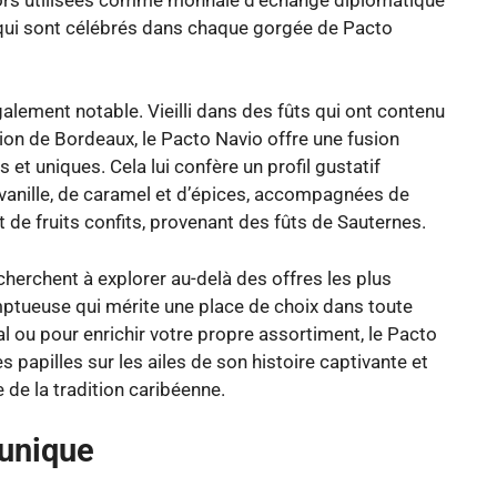
ge qui sont célébrés dans chaque gorgée de Pacto
lement notable. Vieilli dans des fûts qui ont contenu
ion de Bordeaux, le Pacto Navio offre une fusion
et uniques. Cela lui confère un profil gustatif
vanille, de caramel et d’épices, accompagnées de
t de fruits confits, provenant des fûts de Sauternes.
cherchent à explorer au-delà des offres les plus
tueuse qui mérite une place de choix dans toute
l ou pour enrichir votre propre assortiment, le Pacto
s papilles sur les ailes de son histoire captivante et
 de la tradition caribéenne.
 unique