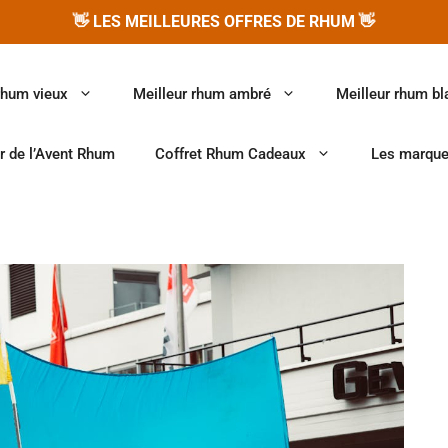
👋
LES MEILLEURES OFFRES DE RHUM
👋
rhum vieux
Meilleur rhum ambré
Meilleur rhum bl
r de l’Avent Rhum
Coffret Rhum Cadeaux
Les marqu