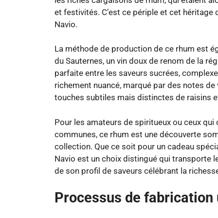
et festivités. C’est ce périple et cet hérita
Navio.
La méthode de production de ce rhum est éga
du Sauternes, un vin doux de renom de la rég
parfaite entre les saveurs sucrées, complexes 
richement nuancé, marqué par des notes de 
touches subtiles mais distinctes de raisins e
Pour les amateurs de spiritueux ou ceux qui 
communes, ce rhum est une découverte somp
collection. Que ce soit pour un cadeau spécia
Navio est un choix distingué qui transporte le
de son profil de saveurs célébrant la richesse
Processus de fabrication