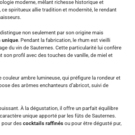
xologie moderne, mêlant richesse historique et
, ce spiritueux allie tradition et modernité, le rendant
aisseurs.
distingue non seulement par son origine mais
n unique
. Pendant la fabrication, le rhum est vieilli
age du vin de Sauternes. Cette particularité lui confère
 son profil avec des touches de vanille, de miel et
e couleur ambre lumineuse, qui préfigure la rondeur et
opose des arômes enchanteurs d’abricot, suivi de
issant. À la dégustation, il offre un parfait équilibre
e caractère unique apporté par les fûts de Sauternes.
nt pour des
cocktails raffinés
ou pour être dégusté pur,