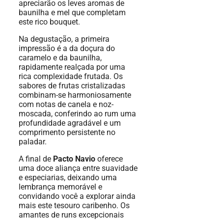
apreciarão os leves aromas de
baunilha e mel que completam
este rico bouquet.
Na degustação, a primeira
impressão é a da doçura do
caramelo e da baunilha,
rapidamente realçada por uma
rica complexidade frutada. Os
sabores de frutas cristalizadas
combinam-se harmoniosamente
com notas de canela e noz-
moscada, conferindo ao rum uma
profundidade agradável e um
comprimento persistente no
paladar.
A final de
Pacto Navio
oferece
uma doce aliança entre suavidade
e especiarias, deixando uma
lembrança memorável e
convidando você a explorar ainda
mais este tesouro caribenho. Os
amantes de runs excepcionais