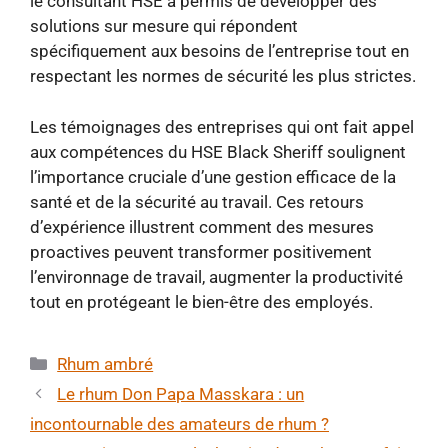
le consultant HSE a permis de développer des
solutions sur mesure qui répondent
spécifiquement aux besoins de l’entreprise tout en
respectant les normes de sécurité les plus strictes.
Les témoignages des entreprises qui ont fait appel
aux compétences du HSE Black Sheriff soulignent
l’importance cruciale d’une gestion efficace de la
santé et de la sécurité au travail. Ces retours
d’expérience illustrent comment des mesures
proactives peuvent transformer positivement
l’environnage de travail, augmenter la productivité
tout en protégeant le bien-être des employés.
Catégories
Rhum ambré
Le rhum Don Papa Masskara : un
incontournable des amateurs de rhum ?