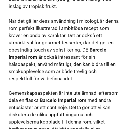
inslag av tropisk frukt.
När det gäller dess användning i mixologi, är denna
rom perfekt illustrerad i ambitiösa recept som
kräver en anda av karaktär. Det är också ett
utmärkt val för gourmetdesserter, där det ger en
obestridlig touch av sofistikering. DE
Barcelo
Imperial rom
är också intressant för sin
hälsoaspekt, använd måttligt, den kan bidra till en
smakupplevelse som är både trevlig och
respektfull för välbefinnandet.
Gemenskapsaspekten är inte utelämnad, eftersom
dela en flaska
Barcelo Imperial rom
med andra
entusiaster är ett sant nöje. Detta gör att vi kan
diskutera de olika uppfattningarna och
upplevelserna kopplade till denna rom, vilket