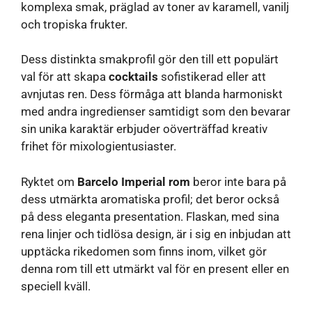
komplexa smak, präglad av toner av karamell, vanilj
och tropiska frukter.
Dess distinkta smakprofil gör den till ett populärt
val för att skapa
cocktails
sofistikerad eller att
avnjutas ren. Dess förmåga att blanda harmoniskt
med andra ingredienser samtidigt som den bevarar
sin unika karaktär erbjuder oöverträffad kreativ
frihet för mixologientusiaster.
Ryktet om
Barcelo Imperial rom
beror inte bara på
dess utmärkta aromatiska profil; det beror också
på dess eleganta presentation. Flaskan, med sina
rena linjer och tidlösa design, är i sig en inbjudan att
upptäcka rikedomen som finns inom, vilket gör
denna rom till ett utmärkt val för en present eller en
speciell kväll.