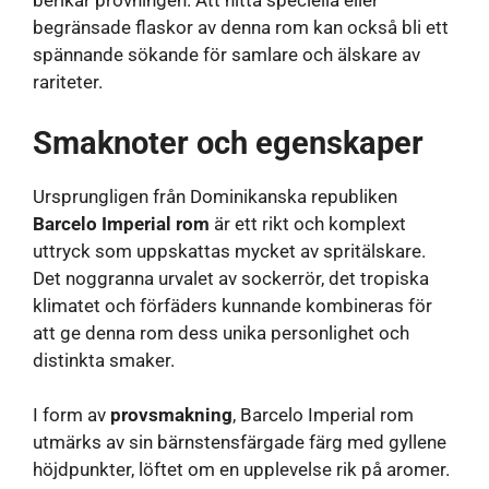
berikar provningen. Att hitta speciella eller
begränsade flaskor av denna rom kan också bli ett
spännande sökande för samlare och älskare av
rariteter.
Smaknoter och egenskaper
Ursprungligen från Dominikanska republiken
Barcelo Imperial rom
är ett rikt och komplext
uttryck som uppskattas mycket av spritälskare.
Det noggranna urvalet av sockerrör, det tropiska
klimatet och förfäders kunnande kombineras för
att ge denna rom dess unika personlighet och
distinkta smaker.
I form av
provsmakning
, Barcelo Imperial rom
utmärks av sin bärnstensfärgade färg med gyllene
höjdpunkter, löftet om en upplevelse rik på aromer.