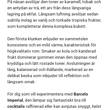
På näsan avslöjar den toner av karamell, tobak och
en antydan av trä, ett arv från dess långvariga
lagring på ekfat. Långsam luftning avslöjar sedan
subtila inslag av vanilj och torkade tropiska frukter,
som kompletterar denna komplexa bukett.
Den första klunken erbjuder en sammetslen
konsistens och en mild värme, karakteristisk för
högkvalitativ rom. Smaker av kola och kanderad
frukt dominerar gommen innan den öppnas med
kryddiga och lätt rostade toner. Avslutningen är
lång, balanserad och ihållande, markerad av en
delikat beska som inbjuder till reflektion och
långsam smak.
För dig som vill experimentera med
Barcelo
Imperial
, den lämpar sig fantastiskt bra till
cocktails
raffinerad eller kan avnjutas snyggt, helst