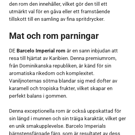
den rom den innehåller, vilket gör den till ett
utmärkt val för en gåva eller ett framstående
tillskott till en samling av fina spritdrycker.
Mat och rom parningar
DE
Barcelo Imperial rom
är en sann inbjudan att
resa till hjärtat av Karibien. Denna premiumrom,
från Dominikanska republiken, är känd för sin
aromatiska rikedom och komplexitet.
Vaniljnoternas sötma blandar sig med dofter av
karamell och tropiska frukter, vilket skapar en
perfekt balans i gommen.
Denna exceptionella rom är också uppskattad för
sin längd i munnen och sin träiga karaktär, vilket ger
en unik smakupplevelse. Barcelo Imperials
bärnstensfärgade färg, som är resultatet av dess