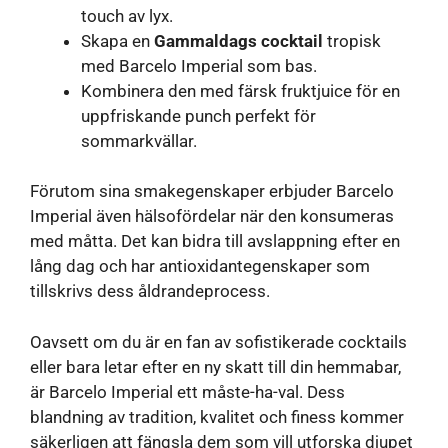
touch av lyx.
Skapa en
Gammaldags cocktail
tropisk
med Barcelo Imperial som bas.
Kombinera den med färsk fruktjuice för en
uppfriskande punch perfekt för
sommarkvällar.
Förutom sina smakegenskaper erbjuder Barcelo
Imperial även hälsofördelar när den konsumeras
med måtta. Det kan bidra till avslappning efter en
lång dag och har antioxidantegenskaper som
tillskrivs dess åldrandeprocess.
Oavsett om du är en fan av sofistikerade cocktails
eller bara letar efter en ny skatt till din hemmabar,
är Barcelo Imperial ett måste-ha-val. Dess
blandning av tradition, kvalitet och finess kommer
säkerligen att fängsla dem som vill utforska djupet