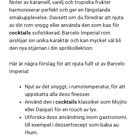
Noter av karamell, vanilj och tropiska frukter
harmoniserar perfekt och ger en fängslande
smakupplevelse. Oavsett om du föredrar att njuta
av din rom snygg eller använda den som bas för
cocktails
sofistikerad, Barcelo Imperial rom
avslöjar sin unika karaktär och kan mycket väl bli
den nya stjärnan i din spritkollektion.
Här är några förslag för att njuta fullt ut av Barcelo
Imperial:
Njut av det snyggt, i rumstemperatur, för att
uppskatta alla dess finesser.
Använd den i
cocktails
klassiker som Mojito
eller Daiquiri för en touch av lyx.
Utforska dess användning inom gastronomi,
till exempel i dessertrecept som baba au
rhum.