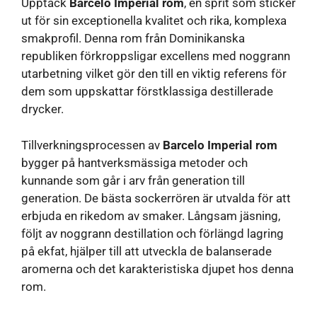
Upptäck
Barcelo Imperial rom
, en sprit som sticker
ut för sin exceptionella kvalitet och rika, komplexa
smakprofil. Denna rom från Dominikanska
republiken förkroppsligar excellens med noggrann
utarbetning vilket gör den till en viktig referens för
dem som uppskattar förstklassiga destillerade
drycker.
Tillverkningsprocessen av
Barcelo Imperial rom
bygger på hantverksmässiga metoder och
kunnande som går i arv från generation till
generation. De bästa sockerrören är utvalda för att
erbjuda en rikedom av smaker. Långsam jäsning,
följt av noggrann destillation och förlängd lagring
på ekfat, hjälper till att utveckla de balanserade
aromerna och det karakteristiska djupet hos denna
rom.