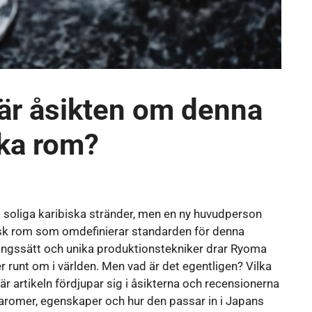
r åsikten om denna
ska rom?
d soliga karibiska stränder, men en ny huvudperson
nsk rom som omdefinierar standarden för denna
agångssätt och unika produktionstekniker drar Ryoma
 runt om i världen. Men vad är det egentligen? Vilka
är artikeln fördjupar sig i åsikterna och recensionerna
aromer, egenskaper och hur den passar in i Japans