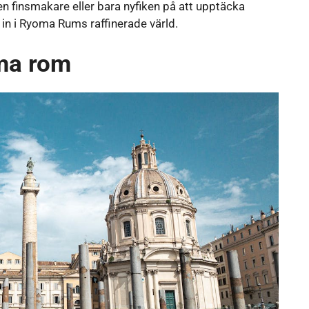
ren finsmakare eller bara nyfiken på att upptäcka
in i Ryoma Rums raffinerade värld.
ma rom