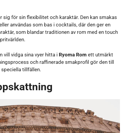
 sig för sin flexibilitet och karaktär. Den kan smakas
r, eller användas som bas i cocktails, där den ger en
araktär, som blandar traditionen av rom med en touch
pritvärlden.
ill vidga sina vyer hitta i
Ryoma Rom
ett utmärkt
ningsprocess och raffinerade smakprofil gör den till
peciella tillfällen.
ppskattning