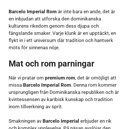
Barcelo Imperial Rom
är inte bara en ande, det är
en inbjudan att utforska den dominikanska
kulturens rikedom genom dess djupa och
fängslande smaker. Varje klunk är en upptäckt, en
flykt in i ett universum där tradition och hantverk
möts för sinnenas nöje.
Mat och rom parningar
När vi pratar om
premium rom
, det är omöjligt att
missa
Barcelo Imperial Rom
. Denna rom kommer
ursprungligen från Dominikanska republiken och är
kvintessensen av karibisk kunskap och tradition
inom tillverkning av sprit.
Smakningen av
Barcelo Imperial
erbjuder en rik
och komplex upplevelse. På näsan avslöjar den