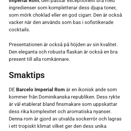
Imperial Rom
, den passar exceptionellt bra med
ingredienser som kompletterar dess djupa toner,
som mörk choklad eller en god cigarr. Den är också
vacker när den används som bas i sofistikerade
cocktails.
Presentationen är också på höjden av sin kvalitet.
Den eleganta och robusta flaskan är också en bra
present till alla romkännare.
Smaktips
DE
Barcelo Imperial Rom
är en ikonisk ande som
kommer från Dominikanska republiken. Dess rykte
är väl etablerat bland finsmakare som uppskattar
dess rika komplexitet och aromatiska nyanser.
Denna rom är gjord av utvalda sockerrör och lagras
i ett tropiskt klimat vilket ger den dess unika