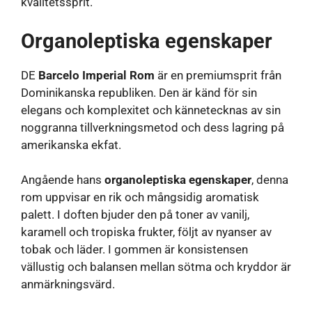
kvalitetssprit.
Organoleptiska egenskaper
DE
Barcelo Imperial Rom
är en premiumsprit från
Dominikanska republiken. Den är känd för sin
elegans och komplexitet och kännetecknas av sin
noggranna tillverkningsmetod och dess lagring på
amerikanska ekfat.
Angående hans
organoleptiska egenskaper
, denna
rom uppvisar en rik och mångsidig aromatisk
palett. I doften bjuder den på toner av vanilj,
karamell och tropiska frukter, följt av nyanser av
tobak och läder. I gommen är konsistensen
vällustig och balansen mellan sötma och kryddor är
anmärkningsvärd.