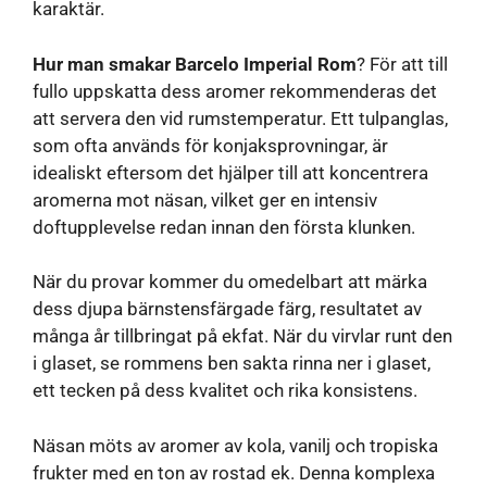
karaktär.
Hur man smakar Barcelo Imperial Rom
? För att till
fullo uppskatta dess aromer rekommenderas det
att servera den vid rumstemperatur. Ett tulpanglas,
som ofta används för konjaksprovningar, är
idealiskt eftersom det hjälper till att koncentrera
aromerna mot näsan, vilket ger en intensiv
doftupplevelse redan innan den första klunken.
När du provar kommer du omedelbart att märka
dess djupa bärnstensfärgade färg, resultatet av
många år tillbringat på ekfat. När du virvlar runt den
i glaset, se rommens ben sakta rinna ner i glaset,
ett tecken på dess kvalitet och rika konsistens.
Näsan möts av aromer av kola, vanilj och tropiska
frukter med en ton av rostad ek. Denna komplexa