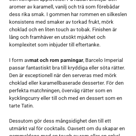
aromer av karamell, vanilj och trä som förebådar
dess rika smak. I gommen har rommen en silkeslen
konsistens med smaker av torkad frukt, mörk
choklad och en liten touch av tobak. Finishen är
lång och framhäver en utsökt mjukhet och
komplexitet som inbjuder till eftertanke.
I form av
mat och rom parningar
, Barcelo Imperial
passar fantastiskt bra till kryddiga eller söta rätter.
Den är exceptionell när den serveras med mörk
choklad eller karamellbaserade desserter. För den
perfekta matchningen, överväg rätter som en
kycklingcurry eller till och med en dessert som en
tarte Tatin.
Dessutom gör dess mångsidighet den till ett
utmärkt val för cocktails. Oavsett om du skapar en