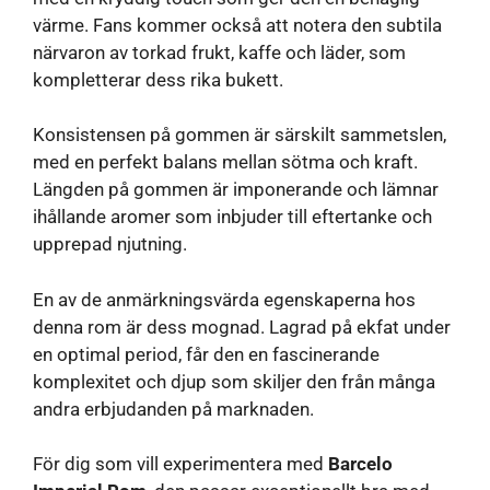
värme. Fans kommer också att notera den subtila
närvaron av torkad frukt, kaffe och läder, som
kompletterar dess rika bukett.
Konsistensen på gommen är särskilt sammetslen,
med en perfekt balans mellan sötma och kraft.
Längden på gommen är imponerande och lämnar
ihållande aromer som inbjuder till eftertanke och
upprepad njutning.
En av de anmärkningsvärda egenskaperna hos
denna rom är dess mognad. Lagrad på ekfat under
en optimal period, får den en fascinerande
komplexitet och djup som skiljer den från många
andra erbjudanden på marknaden.
För dig som vill experimentera med
Barcelo