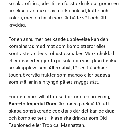
smakprofil inbjuder till en första klunk där gommen
smekas av smaker av mörk choklad, kaffe och
kokos, med en finish som är både söt och lätt
kryddig.
För en ännu mer berikande upplevelse kan den
kombineras med mat som kompletterar eller
kontrasterar dess robusta smaker. Mörk choklad
eller desserter gjorda på kola och vanilj kan berika
smakupplevelsen. Alternativt, för en fräschare
touch, överväg frukter som mango eller papaya
som ställer in sin tyngd på ett snyggt sätt.
För dem som vill utforska bortom ren provning,
Barcelo Imperial Rom
lämpar sig också för att
skapa sofistikerade cocktails där det kan ge djup
och komplexitet till klassiska drinkar som Old
Fashioned eller Tropical Manhattan.