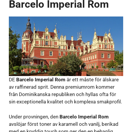
Barcelo Imperial Rom
DE
Barcelo Imperial Rom
är ett måste för älskare
av raffinerad sprit. Denna premiumrom kommer
från Dominikanska republiken och hyllas ofta för
sin exceptionella kvalitet och komplexa smakprofil.
Under provningen, den
Barcelo Imperial Rom
avslöjar först toner av karamell och vanilj, berikad
med en kryddig touch som ger den en behaglig