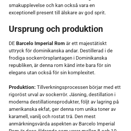
smakupplevelse och kan också vara en
exceptionell present till älskare av god sprit.
Ursprung och produktion
DE
Barcelo Imperial Rom
är ett majestätiskt
uttryck för dominikanska andar. Destillerad i de
frodiga sockerrörsplantagen i Dominikanska
republiken, är denna rom känd inte bara för sin
elegans utan också för sin komplexitet.
Produktion:
Tillverkningsprocessen börjar med ett
rigoröst urval av sockerrör. Jäsning, destillation i
moderna destillationsprodukter, följt av lagring på
amerikanska ekfat, ger denna rom unika toner av
karamell, vanilj och rostat trä. Den mest
anmärkningsvärda aspekten av Barcelo Imperial