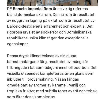
DE
Barcelo Imperial Rom
är en viktig referens
bland dominikanska rom. Denna rom är resultatet
av noggrann lagring på ekfat, som är resultatet av
Barceló-destilleriets erfarenhet och expertis. Det
rigorösa urvalet av sockerrör och Dominikanska
republikens unika klimat ger den exceptionella
egenskaper.
Denna dryck kännetecknas av sin djupa
bärnstensfärgade färg, resultatet av många år
tillbringade i fat som tidigare innehöll bourbon. Det
visuella utseendet kompletteras av en glans som
inbjuder till provsmakning. Näsan fångas
omedelbart av aromer av karamell, vanilj och
tropiska frukter, med subtila toner av trä och tobak
som ökar dess komplexitet.