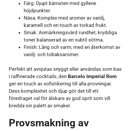
Färg: Djupt bärnsten med gyllene
höjdpunkter.
Näsa: Komplex med aromer av vanilj,
karamell och en touch av torkad frukt.
Smak: Anmärkningsvärd rundhet, kryddiga
toner balanserad av en subtil sötma.
Finish: Lång och varm, med en återkomst av
vanilj- och tobaksaromer.
Perfekt att avnjutas snyggt eller användas som bas
i raffinerade cocktails, den
Barcelo Imperial Rom
ger en touch av sofistikering till alla provningar.
Dess komplexitet och djup gör det till ett
föredraget val för älskare av god sprit som vill
bredda sin palett av smaker.
Provsmakning av