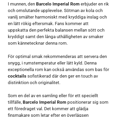
I munnen, den
Barcelo Imperial Rom
erbjuder en rik
och omslutande upplevelse. Sötman av kola och
vanilj smälter harmoniskt med kryddiga inslag och
en lätt rökig eftersmak. Fans kommer att
uppskatta den perfekta balansen mellan sött och
kryddigt samt den långa uthålligheten av smaker
som kännetecknar denna rom.
För optimal smak rekommenderas att servera den
snygg, i rumstemperatur eller lätt kyld. Denna
exceptionella rom kan också användas som bas för
cocktails
sofistikerad där den ger en touch av
distinktion och originalitet.
Som en del av en samling eller för ett speciellt
tillfälle,
Barcelo Imperial Rom
positionerar sig som
ett föredraget val. Det kommer att glädja
finsmakare som letar efter en överlägsen