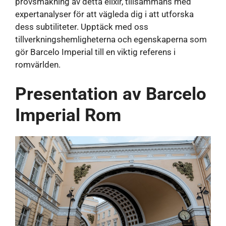
provsmakning av detta elixir, tillsammans med
expertanalyser för att vägleda dig i att utforska
dess subtiliteter. Upptäck med oss ​​
tillverkningshemligheterna och egenskaperna som
gör Barcelo Imperial till en viktig referens i
romvärlden.
Presentation av Barcelo
Imperial Rom