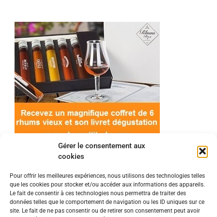
Gérer le consentement aux
cookies
Pour offrir les meilleures expériences, nous utilisons des technologies telles
que les cookies pour stocker et/ou accéder aux informations des appareils.
© 2022 Meilleur-rhum.net - Tous droits réservés
Le fait de consentir à ces technologies nous permettra de traiter des
Mentions légales
-
Politique de cookies
données telles que le comportement de navigation ou les ID uniques sur ce
site. Le fait de ne pas consentir ou de retirer son consentement peut avoir