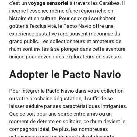
c’est un
voyage sensoriel
à travers les Caraïbes. Il
incarne l’essence même d’une région riche en
histoire et en culture. Pour ceux qui souhaitent
goûter à l’exclusivité, le Pacto Navio offre une
expérience gustative rare, souvent méconnue du
grand public. Les collectionneurs et amateurs de
rhum sont invités à se plonger dans cette aventure
unique pour devenir des explorateurs de saveurs.
Adopter le Pacto Navio
Pour intégrer le Pacto Navio dans votre collection
ou votre prochaine dégustation, il suffit de se
laisser séduire par ses caractéristiques intrigantes.
Que ce soit pour une soirée entre amis ou un
moment de détente en solitaire, ce rhum devient le
compagnon idéal. De plus, les nombreuses
astucieuses recettes de cocktails et desserts