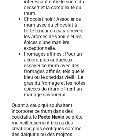
intéressant entre le sucré du
dessert et la complexité du
rhum.
Chocolat noir : Associer ce
rhum avec du chocolat à
forte teneur en cacao révèle
les arômes de vanille et les
épices d’une manière
exceptionnelle.
Fromages affinés : Pour un
accord plus audacieux,
essayer ce rhum avec des
fromages affinés, tels que le
bleu ou le cheddar vieilli. Le
gras du fromage et les notes
épicées du rhum offrent un
mariage savoureux.
Quant à ceux qui souhaitent
incorporer ce rhum dans des
cocktails, le
Pacto Navio
se prête
merveilleusement bien à des
créations plus exotiques comme
des daiquiris ou des mojitos