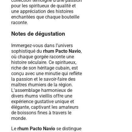
collection témoigne d’une passion
pour les spiritueux de qualité et
une appréciation des histoires
enchantées que chaque bouteille
raconte.
Notes de dégustation
Immergez-vous dans l’univers
sophistiqué du
rhum Pacto Navio
,
où chaque gorgée raconte une
histoire séculaire. Ce spiritueux,
riche de son héritage cubain, est
conçu avec une minutie qui reflète
la passion et le savoir-faire des
maîtres rhumiers de la région.
L’assemblage harmonieux de
divers rhums vieillis offre une
expérience gustative unique et
élégante, captivant les amateurs
de boissons fines à travers le
monde.
Le
rhum Pacto Navio
se distingue