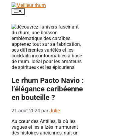
Aller
au
Menu
contenu
Le rhum Pacto Navio :
l’élégance caribéenne
en bouteille ?
21 août 2024
par
Julie
Au cœur des Antilles, là où les
vagues et les alizés murmurent
des histoires anciennes, naît un