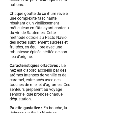
nations.
Chaque goutte de ce rhum révèle
une complexité fascinante,
résultant d’un vieillissement
méticuleux en fûts ayant contenu
du vin de Sauternes. Cette
méthode octroie au Pacto Navio
des notes subtilement sucrées et
fruitées, en équilibre avec une
robustesse épicée héritée de son
lieu d’origine.
Caractéristiques olfactives :
Le
nez est d’abord accueilli par des
arômes intenses de vanille et de
caramel, entrelacés avec des
touches de miel et d’agrumes. Ces
senteurs préparent au voyage
sensoriel que propose chaque
dégustation.
Palette gustative :
En bouche, la
richesse de Pacto Navio se