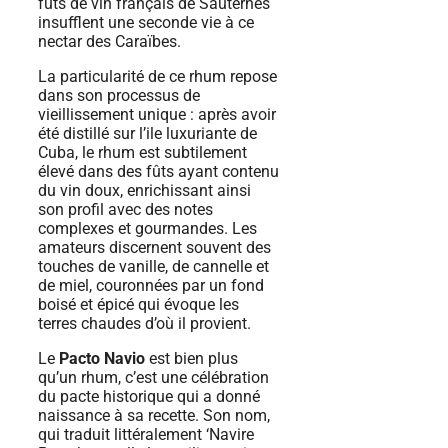
fûts de vin français de Sauternes
insufflent une seconde vie à ce
nectar des Caraïbes.
La particularité de ce rhum repose
dans son processus de
vieillissement unique : après avoir
été distillé sur l’ile luxuriante de
Cuba, le rhum est subtilement
élevé dans des fûts ayant contenu
du vin doux, enrichissant ainsi
son profil avec des notes
complexes et gourmandes. Les
amateurs discernent souvent des
touches de vanille, de cannelle et
de miel, couronnées par un fond
boisé et épicé qui évoque les
terres chaudes d’où il provient.
Le
Pacto Navio
est bien plus
qu’un rhum, c’est une célébration
du pacte historique qui a donné
naissance à sa recette. Son nom,
qui traduit littéralement ‘Navire