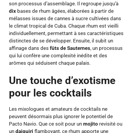
son processus d’assemblage. Il regroupe jusqu’à
dix
bases de rhum âgées, élaborées à partir de
mélasses issues de cannes à sucre cultivées dans
le climat tropical de Cuba. Chaque rhum est vieilli
individuellement, permettant à ses caractéristiques
distinctes de se développer. Ensuite, il subit un
affinage dans des
fûts de Sauternes
, un processus
qui lui confère une complexité inédite et des
arômes qui séduisent chaque palais.
Une touche d’exotisme
pour les cocktails
Les mixologues et amateurs de cocktails ne
peuvent désormais plus ignorer le potentiel de
Pacto Navio. Que ce soit pour un
mojito
revisité ou
un
daiquiri
flamboyant, ce rhum apporte une