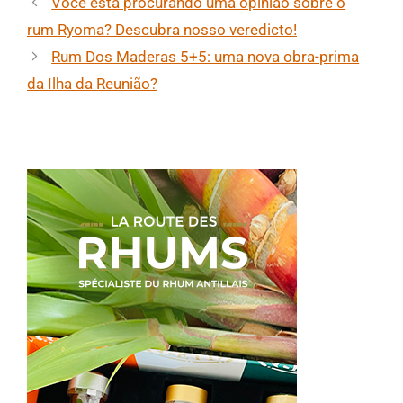
Você está procurando uma opinião sobre o
rum Ryoma? Descubra nosso veredicto!
Rum Dos Maderas 5+5: uma nova obra-prima
da Ilha da Reunião?