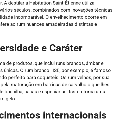
. A destilaria Habitation Saint-Étienne utiliza
 vários séculos, combinados com inovações técnicas
alidade incomparável. O envelhecimento ocorre em
nfere ao rum nuances amadeiradas distintas e
ersidade e Caráter
a de produtos, que inclui runs brancos, âmbar e
cas únicas. O rum branco HSE, por exemplo, é famoso
do perfeito para coquetéis. Os rum velhos, por sua
 pela maturação em barricas de carvalho o que lhes
 baunilha, cacau e especiarias. Isso o torna uma
om gelo.
cimentos internacionais