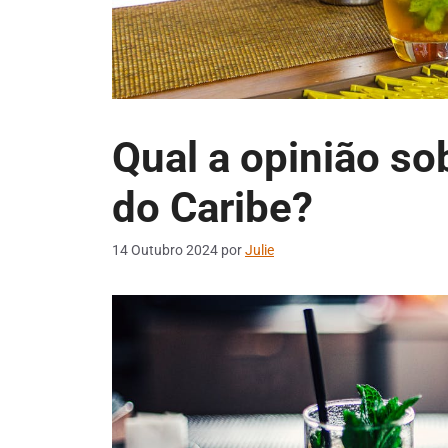
Qual a opinião so
do Caribe?
14 Outubro 2024
por
Julie