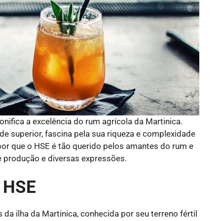
onifica a excelência do rum agrícola da Martinica.
e superior, fascina pela sua riqueza e complexidade
 por que o HSE é tão querido pelos amantes do rum e
 produção e diversas expressões.
e HSE
da ilha da Martinica, conhecida por seu terreno fértil