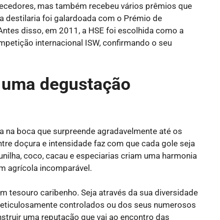
hecedores, mas também recebeu vários prêmios que
a destilaria foi galardoada com o Prémio de
Antes disso, em 2011, a HSE foi escolhida como a
mpetição internacional ISW, confirmando o seu
: uma degustação
a na boca que surpreende agradavelmente até os
ntre doçura e intensidade faz com que cada gole seja
nilha, coco, cacau e especiarias criam uma harmonia
um agrícola incomparável.
 tesouro caribenho. Seja através da sua diversidade
meticulosamente controlados ou dos seus numerosos
nstruir uma reputação que vai ao encontro das