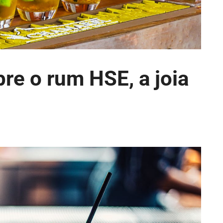
bre o rum HSE, a joia