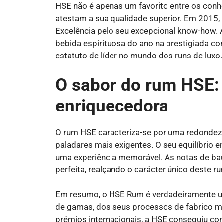
HSE não é apenas um favorito entre os con
atestam a sua qualidade superior. Em 2015, 
Excelência pelo seu excepcional know-how. 
bebida espirituosa do ano na prestigiada co
estatuto de líder no mundo dos runs de luxo.
O sabor do rum HSE
enriquecedora
O rum HSE caracteriza-se por uma redondez
paladares mais exigentes. O seu equilíbrio e
uma experiência memorável. As notas de bau
perfeita, realçando o carácter único deste r
Em resumo, o HSE Rum é verdadeiramente um
de gamas, dos seus processos de fabrico 
prémios internacionais, a HSE conseguiu co