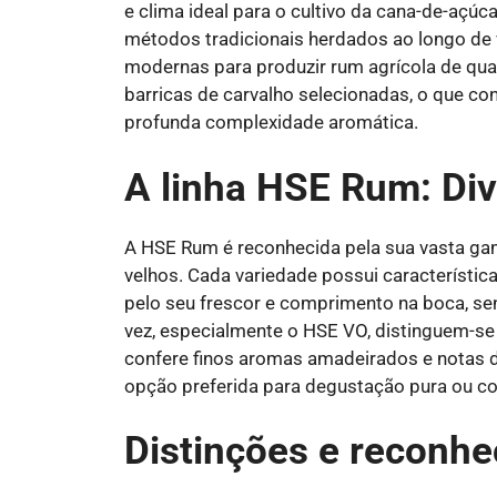
e clima ideal para o cultivo da cana-de-açúcar
métodos tradicionais herdados ao longo de
modernas para produzir rum agrícola de qu
barricas de carvalho selecionadas, o que co
profunda complexidade aromática.
A linha HSE Rum: Div
A HSE Rum é reconhecida pela sua vasta gam
velhos. Cada variedade possui característi
pelo seu frescor e comprimento na boca, sen
vez, especialmente o HSE VO, distinguem-se
confere finos aromas amadeirados e notas de
opção preferida para degustação pura ou c
Distinções e reconhe