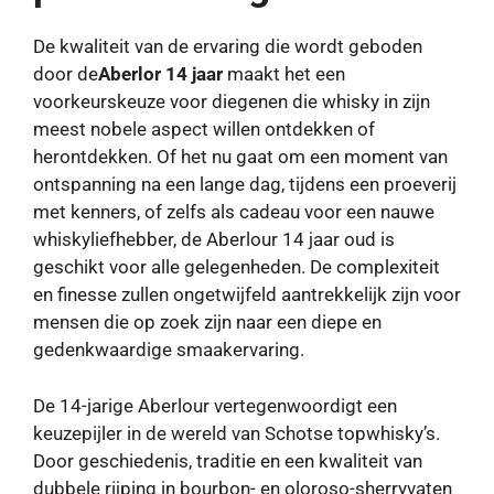
De kwaliteit van de ervaring die wordt geboden
door de
Aberlor 14 jaar
maakt het een
voorkeurskeuze voor diegenen die whisky in zijn
meest nobele aspect willen ontdekken of
herontdekken. Of het nu gaat om een ​​moment van
ontspanning na een lange dag, tijdens een proeverij
met kenners, of zelfs als cadeau voor een nauwe
whiskyliefhebber, de Aberlour 14 jaar oud is
geschikt voor alle gelegenheden. De complexiteit
en finesse zullen ongetwijfeld aantrekkelijk zijn voor
mensen die op zoek zijn naar een diepe en
gedenkwaardige smaakervaring.
De 14-jarige Aberlour vertegenwoordigt een
keuzepijler in de wereld van Schotse topwhisky’s.
Door geschiedenis, traditie en een kwaliteit van
dubbele rijping in bourbon- en oloroso-sherryvaten