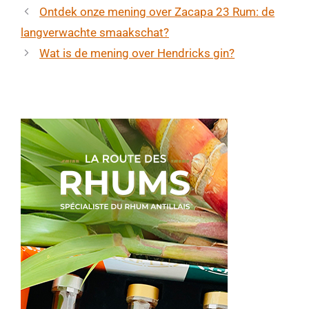
Ontdek onze mening over Zacapa 23 Rum: de
langverwachte smaakschat?
Wat is de mening over Hendricks gin?