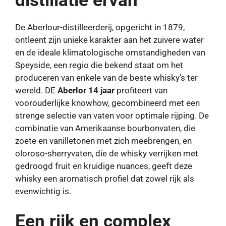
distillatie ervan
De Aberlour-distilleerderij, opgericht in 1879,
ontleent zijn unieke karakter aan het zuivere water
en de ideale klimatologische omstandigheden van
Speyside, een regio die bekend staat om het
produceren van enkele van de beste whisky’s ter
wereld. DE
Aberlor 14 jaar
profiteert van
voorouderlijke knowhow, gecombineerd met een
strenge selectie van vaten voor optimale rijping. De
combinatie van Amerikaanse bourbonvaten, die
zoete en vanilletonen met zich meebrengen, en
oloroso-sherryvaten, die de whisky verrijken met
gedroogd fruit en kruidige nuances, geeft deze
whisky een aromatisch profiel dat zowel rijk als
evenwichtig is.
Een rijk en complex