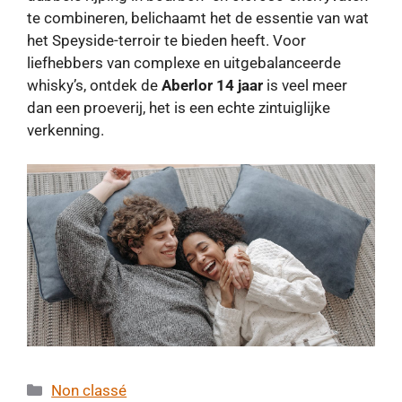
te combineren, belichaamt het de essentie van wat
het Speyside-terroir te bieden heeft. Voor
liefhebbers van complexe en uitgebalanceerde
whisky’s, ontdek de
Aberlor 14 jaar
is veel meer
dan een proeverij, het is een echte zintuiglijke
verkenning.
Categorieën
Non classé