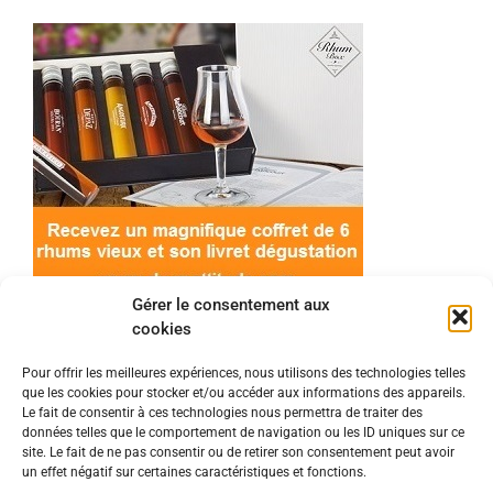
Gérer le consentement aux
cookies
Pour offrir les meilleures expériences, nous utilisons des technologies telles
que les cookies pour stocker et/ou accéder aux informations des appareils.
© 2022 Meilleur-rhum.net - Tous droits réservés
Le fait de consentir à ces technologies nous permettra de traiter des
Mentions légales
-
Politique de cookies
données telles que le comportement de navigation ou les ID uniques sur ce
site. Le fait de ne pas consentir ou de retirer son consentement peut avoir
un effet négatif sur certaines caractéristiques et fonctions.