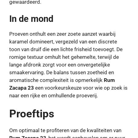
gewaardeerd.
In de mond
Proeven onthult een zeer zoete aanzet waarbij
karamel domineert, vergezeld van een discrete
toon van druif die een lichte frisheid toevoegt. De
romige textuur omhult het gehemelte, terwijl de
lange afdronk zorgt voor een onvergetelijke
smaakervaring. De balans tussen zoetheid en
aromatische complexiteit is opmerkelijk
Rum
Zacapa 23
een voorkeurskeuze voor wie op zoek is
naar een rijke en omhullende proeverij.
Proeftips
Om optimaal te profiteren van de kwaliteiten van
Rum Zacapa 23
, het wordt aanbevolen om er puur