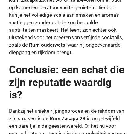
op kamertemperatuur van te genieten. Hierdoor
kun je het volledige scala aan smaken en aroma’s
vastleggen zonder dat de kou bepaalde
subtiliteiten maskeert. Het leent zich echter ook
uitstekend voor het creëren van verfijnde cocktails,
zoals de
Rum ouderwets
, waar hij ongeëvenaarde
diepgang en rijkdom brengt.
Conclusie: een schat die
zijn reputatie waardig
is?
Dankzij het unieke rijpingsproces en de rijkdom van
zijn smaken, is de
Rum Zacapa 23
is ongetwijfeld
een pareltje in de geestenwereld. Of het nu voor
een verlichte amateur is die de complexiteit van een