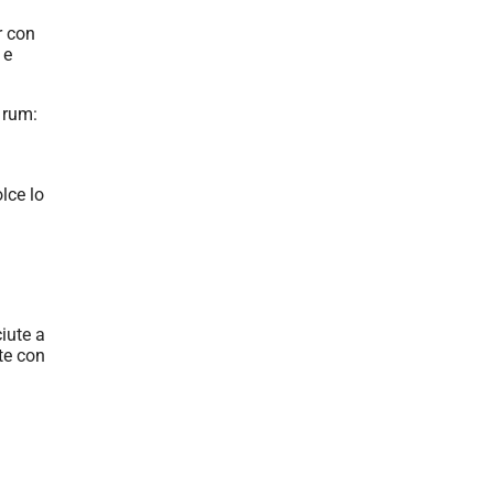
r con
 e
 rum:
lce lo
ciute a
nte con