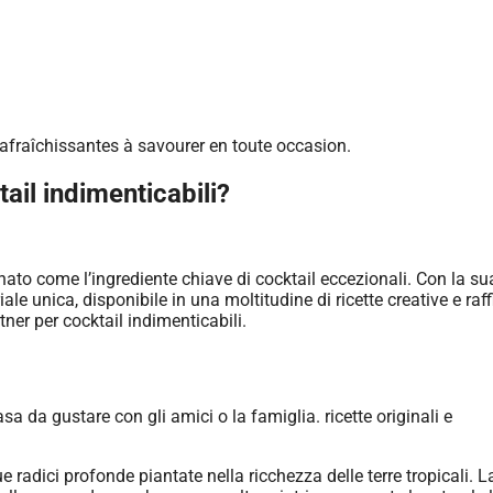
ail indimenticabili?
onato come l’ingrediente chiave di cocktail eccezionali. Con la su
le unica, disponibile in una moltitudine di ricette creative e raff
ner per cocktail indimenticabili.
ue radici profonde piantate nella ricchezza delle terre tropicali. L