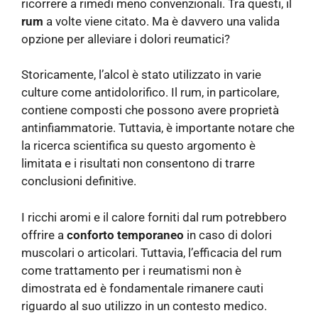
ricorrere a rimedi meno convenzionali. Tra questi, il
rum
a volte viene citato. Ma è davvero una valida
opzione per alleviare i dolori reumatici?
Storicamente, l’alcol è stato utilizzato in varie
culture come antidolorifico. Il rum, in particolare,
contiene composti che possono avere proprietà
antinfiammatorie. Tuttavia, è importante notare che
la ricerca scientifica su questo argomento è
limitata e i risultati non consentono di trarre
conclusioni definitive.
I ricchi aromi e il calore forniti dal rum potrebbero
offrire a
conforto temporaneo
in caso di dolori
muscolari o articolari. Tuttavia, l’efficacia del rum
come trattamento per i reumatismi non è
dimostrata ed è fondamentale rimanere cauti
riguardo al suo utilizzo in un contesto medico.