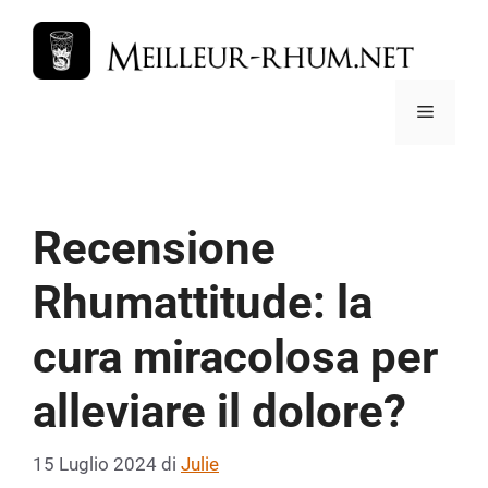
Vai
al
contenuto
Menu
Recensione
Rhumattitude: la
cura miracolosa per
alleviare il dolore?
15 Luglio 2024
di
Julie