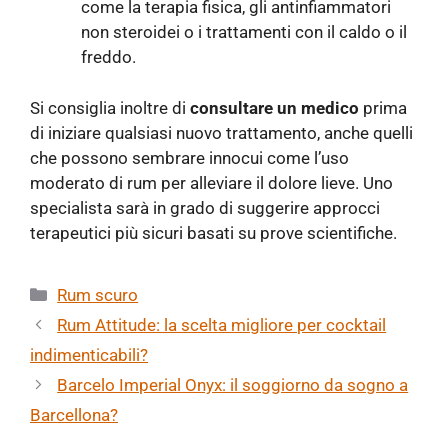
come la terapia fisica, gli antinfiammatori
non steroidei o i trattamenti con il caldo o il
freddo.
Si consiglia inoltre di
consultare un medico
prima
di iniziare qualsiasi nuovo trattamento, anche quelli
che possono sembrare innocui come l’uso
moderato di rum per alleviare il dolore lieve. Uno
specialista sarà in grado di suggerire approcci
terapeutici più sicuri basati su prove scientifiche.
Categorie
Rum scuro
Rum Attitude: la scelta migliore per cocktail
indimenticabili?
Barcelo Imperial Onyx: il soggiorno da sogno a
Barcellona?