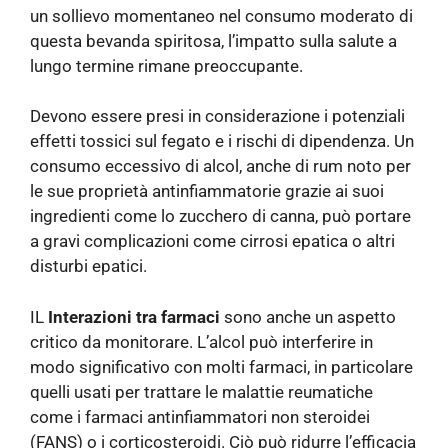
un sollievo momentaneo nel consumo moderato di
questa bevanda spiritosa, l’impatto sulla salute a
lungo termine rimane preoccupante.
Devono essere presi in considerazione i potenziali
effetti tossici sul fegato e i rischi di dipendenza. Un
consumo eccessivo di alcol, anche di rum noto per
le sue proprietà antinfiammatorie grazie ai suoi
ingredienti come lo zucchero di canna, può portare
a gravi complicazioni come cirrosi epatica o altri
disturbi epatici.
IL
Interazioni tra farmaci
sono anche un aspetto
critico da monitorare. L’alcol può interferire in
modo significativo con molti farmaci, in particolare
quelli usati per trattare le malattie reumatiche
come i farmaci antinfiammatori non steroidei
(FANS) o i corticosteroidi. Ciò può ridurre l’efficacia