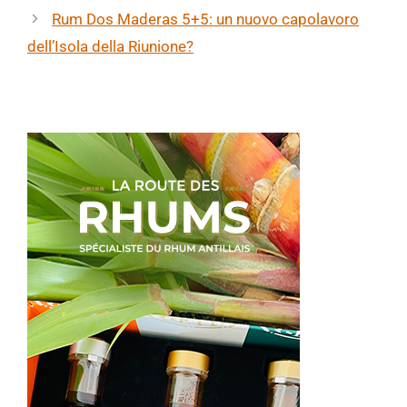
Rum Dos Maderas 5+5: un nuovo capolavoro
dell’Isola della Riunione?