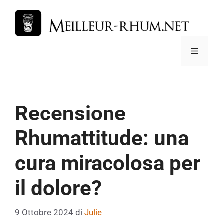
Vai
al
contenuto
Menu
Recensione
Rhumattitude: una
cura miracolosa per
il dolore?
9 Ottobre 2024
di
Julie