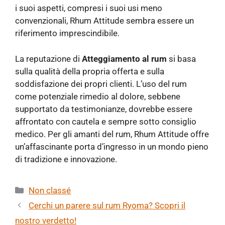
i suoi aspetti, compresi i suoi usi meno
convenzionali, Rhum Attitude sembra essere un
riferimento imprescindibile.
La reputazione di
Atteggiamento al rum
si basa
sulla qualità della propria offerta e sulla
soddisfazione dei propri clienti. L’uso del rum
come potenziale rimedio al dolore, sebbene
supportato da testimonianze, dovrebbe essere
affrontato con cautela e sempre sotto consiglio
medico. Per gli amanti del rum, Rhum Attitude offre
un’affascinante porta d’ingresso in un mondo pieno
di tradizione e innovazione.
Categorie
Non classé
Cerchi un parere sul rum Ryoma? Scopri il
nostro verdetto!