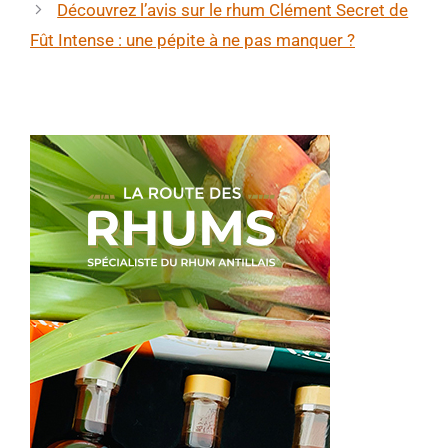
Découvrez l’avis sur le rhum Clément Secret de
Fût Intense : une pépite à ne pas manquer ?