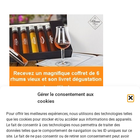
Gérer le consentement aux
cookies
Pour offrir les meilleures expériences, nous utilisons des technologies telles
que les cookies pour stocker et/ou accéder aux informations des appareils.
© 2022 Meilleur-rhum.net - Tous droits réservés
Le fait de consentir à ces technologies nous permettra de traiter des
Mentions légales
-
Politique de cookies
données telles que le comportement de navigation ou les ID uniques sur ce
site. Le fait de ne pas consentir ou de retirer son consentement peut avoir