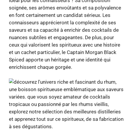
idéal pour les connaisseurs ? Sa composition
soignée, ses arômes envoûtants et sa polyvalence
en font certainement un candidat sérieux. Les
connaisseurs apprécieront la complexité de ses
saveurs et sa capacité à enrichir des cocktails de
nuances subtiles et engageantes. De plus, pour
ceux qui valorisent les spiritueux avec une histoire
et un cachet particulier, le Captain Morgan Black
Spiced apporte un héritage et une identité qui
enrichissent chaque gorgée.