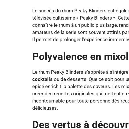
Le succès du rhum Peaky Blinders est égaleme
télévisée cultissime « Peaky Blinders ». Cett
connaître le rhum à un public plus large, ren
amateurs de la série sont souvent attirés par 
Il permet de prolonger l’expérience immersiv
Polyvalence en mixol
Le rhum Peaky Blinders s’apprête à s’intég
cocktails
ou de desserts. Que ce soit pour u
épicé enrichit la palette des saveurs. Les m
créer des recettes originales qui mettent en 
incontournable pour toute personne désireu
délicieuses.
Des vertus à découvr