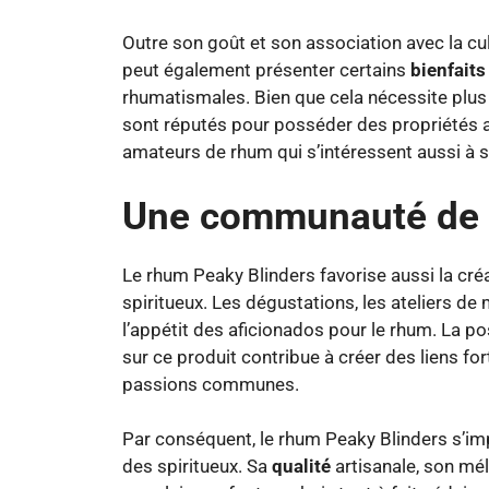
Outre son goût et son association avec la cul
peut également présenter certains
bienfaits
rhumatismales. Bien que cela nécessite plus
sont réputés pour posséder des propriétés an
amateurs de rhum qui s’intéressent aussi à se
Une communauté de 
Le rhum Peaky Blinders favorise aussi la cré
spiritueux. Les dégustations, les ateliers de
l’appétit des aficionados pour le rhum. La p
sur ce produit contribue à créer des liens fo
passions communes.
Par conséquent, le rhum Peaky Blinders s’i
des spiritueux. Sa
qualité
artisanale, son mél