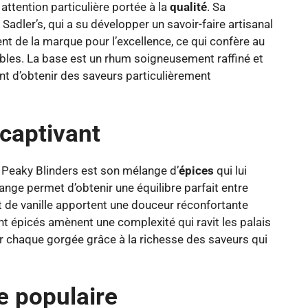
attention particulière portée à la
qualité
. Sa
ie Sadler’s, qui a su développer un savoir-faire artisanal
nt de la marque pour l’excellence, ce qui confère au
les. La base est un rhum soigneusement raffiné et
ent d’obtenir des saveurs particulièrement
captivant
 Peaky Blinders est son mélange d’
épices
qui lui
nge permet d’obtenir une équilibre parfait entre
t de vanille apportent une douceur réconfortante
t épicés amènent une complexité qui ravit les palais
r chaque gorgée grâce à la richesse des saveurs qui
re populaire