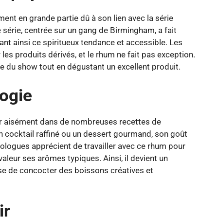
nt en grande partie dû à son lien avec la série
e série, centrée sur un gang de Birmingham, a fait
dant ainsi ce spiritueux tendance et accessible. Les
les produits dérivés, et le rhum ne fait pas exception.
e du show tout en dégustant un excellent produit.
ogie
rer aisément dans de nombreuses recettes de
n cocktail raffiné ou un dessert gourmand, son goût
ixologues apprécient de travailler avec ce rhum pour
valeur ses arômes typiques. Ainsi, il devient un
se de concocter des boissons créatives et
ir