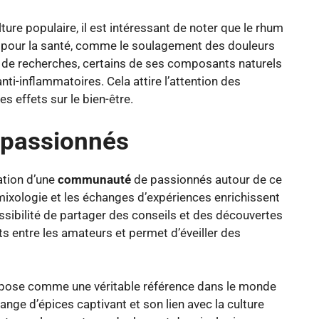
ture populaire, il est intéressant de noter que le rhum
pour la santé, comme le soulagement des douleurs
 de recherches, certains de ses composants naturels
ti-inflammatoires. Cela attire l’attention des
s effets sur le bien-être.
passionnés
ation d’une
communauté
de passionnés autour de ce
 mixologie et les échanges d’expériences enrichissent
ossibilité de partager des conseils et des découvertes
rts entre les amateurs et permet d’éveiller des
mpose comme une véritable référence dans le monde
ange d’épices captivant et son lien avec la culture