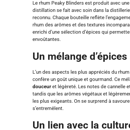
Le rhum Peaky Blinders est produit avec une 
distillation se fait avec soin dans la distiller
reconnu. Chaque bouteille reflète l’engageme
rhum des arômes et des textures incomparab
enrichi d’une sélection d’épices qui permett
envoûtantes.
Un mélange d’épices 
L’un des aspects les plus appréciés du rhum
confère un goût unique et gourmand. Ce méla
douceur
et légèreté. Les notes de cannelle e
tandis que les arômes végétaux et légèremen
les plus exigeants. On se surprend à savoure
s’entremêlent.
Un lien avec la cultu