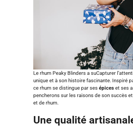
Le rhum Peaky Blinders a suCapturer l’atten
unique et à son histoire fascinante. Inspiré 
ce rhum se distingue par ses
épices
et ses a
pencherons sur les raisons de son succès et l
et de rhum.
Une qualité artisanal