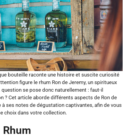
e bouteille raconte une histoire et suscite curiosité
attention figure le rhum Ron de Jeremy, un spiritueux
 La question se pose donc naturellement : faut-il
 ? Cet article aborde différents aspects de Ron de
e à ses notes de dégustation captivantes, afin de vous
e choix dans votre collection.
du Rhum