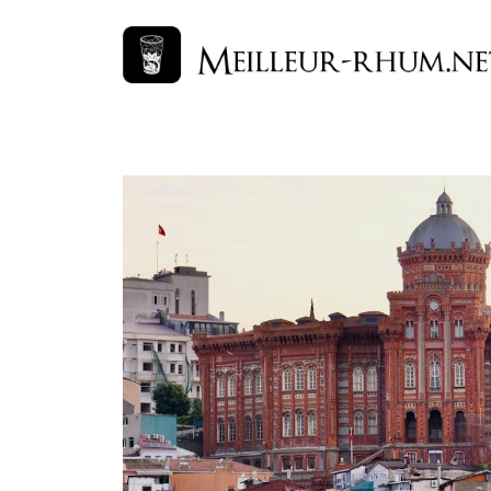
Aller
au
contenu