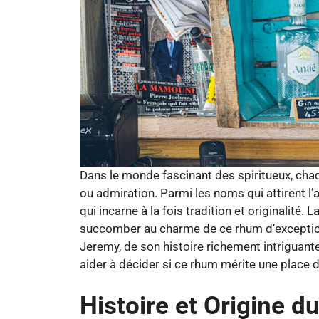
Dans le monde fascinant des spiritueux, chaqu
ou admiration. Parmi les noms qui attirent l’
qui incarne à la fois tradition et originalité.
succomber au charme de ce rhum d’exception
Jeremy, de son histoire richement intriguant
aider à décider si ce rhum mérite une place d
Histoire et Origine 