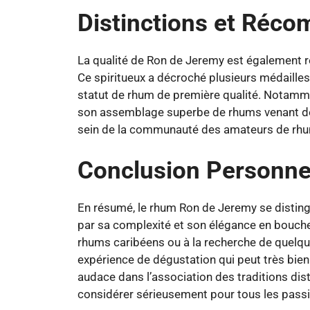
Distinctions et Réc
La qualité de Ron de Jeremy est également 
Ce spiritueux a décroché plusieurs médailles
statut de rhum de première qualité. Notamme
son assemblage superbe de rhums venant de 
sein de la communauté des amateurs de rh
Conclusion Personne
En résumé, le rhum Ron de Jeremy se disting
par sa complexité et son élégance en bouche
rhums caribéens ou à la recherche de quelque
expérience de dégustation qui peut très bien
audace dans l’association des traditions dist
considérer sérieusement pour tous les pass