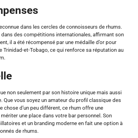
ompenses
reconnue dans les cercles de connoisseurs de rhums.
 dans des compétitions internationales, affirmant son
nt, il a été récompensé par une médaille d’or pour
Trinidad-et-Tobago, ce qui renforce sa réputation au
um.
lle
ue non seulement par son histoire unique mais aussi
. Que vous soyez un amateur du profil classique des
 chose d’un peu différent, ce rhum offre une
 mériter une place dans votre bar personnel. Son
illatoires et un branding moderne en fait une option à
ionnés de rhums.