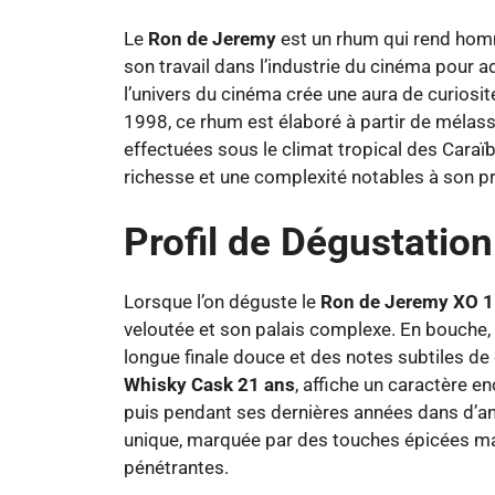
Le
Ron de Jeremy
est un rhum qui rend homm
son travail dans l’industrie du cinéma pour ad
l’univers du cinéma crée une aura de curiosit
1998, ce rhum est élaboré à partir de mélass
effectuées sous le climat tropical des Caraï
richesse et une complexité notables à son pro
Profil de Dégustation
Lorsque l’on déguste le
Ron de Jeremy XO 1
veloutée et son palais complexe. En bouche,
longue finale douce et des notes subtiles de 
Whisky Cask 21 ans
, affiche un caractère en
puis pendant ses dernières années dans d’anc
unique, marquée par des touches épicées mais 
pénétrantes.