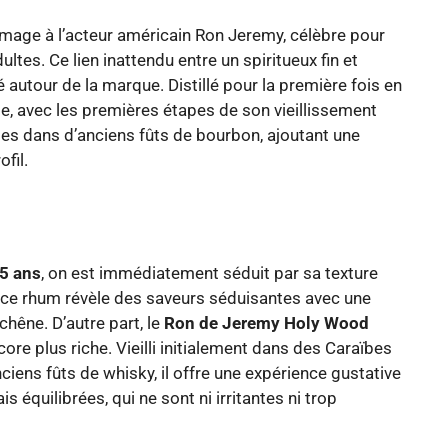
age à l’acteur américain Ron Jeremy, célèbre pour
ultes. Ce lien inattendu entre un spiritueux fin et
é autour de la marque. Distillé pour la première fois en
e, avec les premières étapes de son vieillissement
bes dans d’anciens fûts de bourbon, ajoutant une
fil.
5 ans
, on est immédiatement séduit par sa texture
 ce rhum révèle des saveurs séduisantes avec une
chêne. D’autre part, le
Ron de Jeremy Holy Wood
core plus riche. Vieilli initialement dans des Caraïbes
iens fûts de whisky, il offre une expérience gustative
équilibrées, qui ne sont ni irritantes ni trop