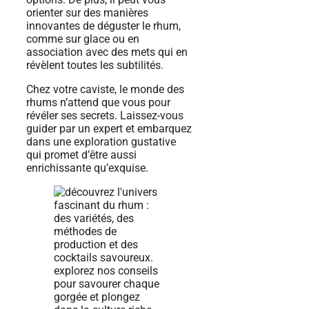
orienter sur des manières
innovantes de déguster le rhum,
comme sur glace ou en
association avec des mets qui en
révèlent toutes les subtilités.
Chez votre caviste, le monde des
rhums n’attend que vous pour
révéler ses secrets. Laissez-vous
guider par un expert et embarquez
dans une exploration gustative
qui promet d’être aussi
enrichissante qu’exquise.