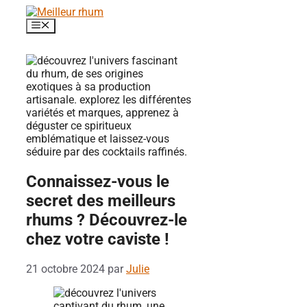
Aller
au
Menu
contenu
Connaissez-vous le
secret des meilleurs
rhums ? Découvrez-le
chez votre caviste !
21 octobre 2024
par
Julie