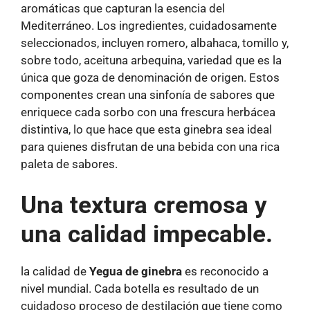
aromáticas que capturan la esencia del
Mediterráneo. Los ingredientes, cuidadosamente
seleccionados, incluyen romero, albahaca, tomillo y,
sobre todo, aceituna arbequina, variedad que es la
única que goza de denominación de origen. Estos
componentes crean una sinfonía de sabores que
enriquece cada sorbo con una frescura herbácea
distintiva, lo que hace que esta ginebra sea ideal
para quienes disfrutan de una bebida con una rica
paleta de sabores.
Una textura cremosa y
una calidad impecable.
la calidad de
Yegua de ginebra
es reconocido a
nivel mundial. Cada botella es resultado de un
cuidadoso proceso de destilación que tiene como