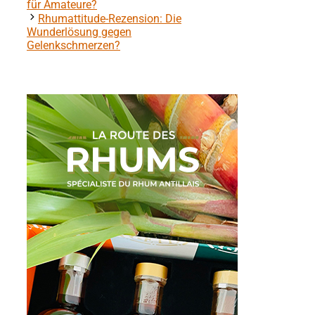
für Amateure?
Rhumattitude-Rezension: Die
Wunderlösung gegen
Gelenkschmerzen?