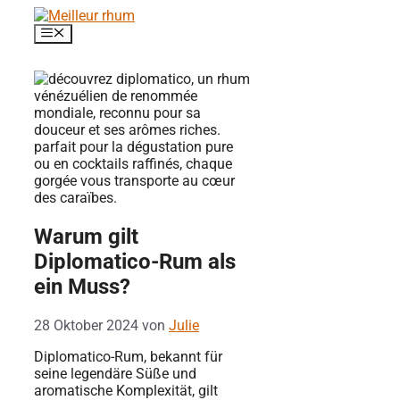
Zum
Inhalt
Menü
springen
Warum gilt
Diplomatico-Rum als
ein Muss?
28 Oktober 2024
von
Julie
Diplomatico-Rum, bekannt für
seine legendäre Süße und
aromatische Komplexität, gilt