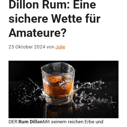
Dillon Rum: Eine
sichere Wette für
Amateure?
25 Oktober 2024
von
Julie
DER
Rum Dillon
Mit seinem reichen Erbe und