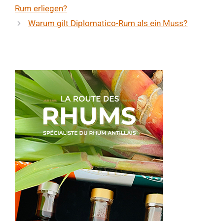
Rum erliegen?
Warum gilt Diplomatico-Rum als ein Muss?