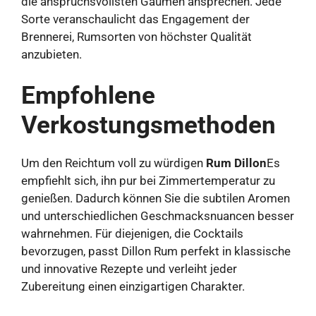
die anspruchsvollsten Gaumen ansprechen. Jede
Sorte veranschaulicht das Engagement der
Brennerei, Rumsorten von höchster Qualität
anzubieten.
Empfohlene
Verkostungsmethoden
Um den Reichtum voll zu würdigen
Rum Dillon
Es
empfiehlt sich, ihn pur bei Zimmertemperatur zu
genießen. Dadurch können Sie die subtilen Aromen
und unterschiedlichen Geschmacksnuancen besser
wahrnehmen. Für diejenigen, die Cocktails
bevorzugen, passt Dillon Rum perfekt in klassische
und innovative Rezepte und verleiht jeder
Zubereitung einen einzigartigen Charakter.