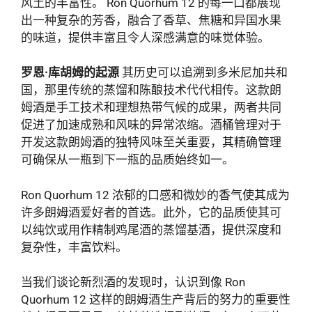
风土的丰富性。 Ron Quorhum 12 的每一口都展现
出一种复杂的芳香，融合了香草、焦糖和异国水果
的味道，提供丰富且令人深感满意的味觉体验。
罗恩·库胡姆的起源
其历史可以追溯到多米尼加共和
国，那里传统的蒸馏和陈酿技术代代相传。这款朗
姆酒是手工技术和理想热带气候的成果，两者共同
促进了加速成熟和风味的异常浓缩。酒桶管理对于
开发这款朗姆酒的独特风味至关重要，其精确管理
可确保从一瓶到下一瓶的品质始终如一。
Ron Quorhum 12 浓郁的口感和微妙的香气使其成为
许多朗姆酒爱好者的首选。此外，它的品质使其可
以纯饮或用作精制鸡尾酒的蒸馏基酒，提供深度和
复杂性，丰富饮料。
当我们谈论新烈酒的发现时，认识到像 Ron
Quorhum 12 这样的朗姆酒生产背后的努力的重要性