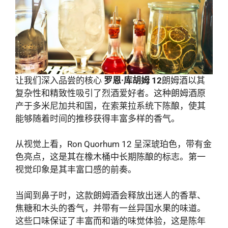
让我们深入品尝的核心
罗恩·库胡姆 12
朗姆酒以其
复杂性和精致性吸引了烈酒爱好者。这种朗姆酒原
产于多米尼加共和国，在索莱拉系统下陈酿，使其
能够随着时间的推移获得丰富多样的香气。
从视觉上看，Ron Quorhum 12 呈深琥珀色，带有金
色亮点，这是其在橡木桶中长期陈酿的标志。第一
视觉印象是其丰富口感的前奏。
当闻到鼻子时，这款朗姆酒会释放出迷人的香草、
焦糖和木头的香气，并带有一丝异国水果的味道。
这些口味保证了丰富而和谐的味觉体验，这是陈年