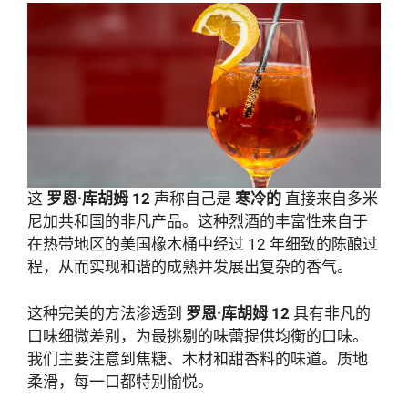
这
罗恩·库胡姆 12
声称自己是
寒冷的
直接来自多米
尼加共和国的非凡产品。这种烈酒的丰富性来自于
在热带地区的美国橡木桶中经过 12 年细致的陈酿过
程，从而实现和谐的成熟并发展出复杂的香气。
这种完美的方法渗透到
罗恩·库胡姆 12
具有非凡的
口味细微差别，为最挑剔的味蕾提供均衡的口味。
我们主要注意到焦糖、木材和甜香料的味道。质地
柔滑，每一口都特别愉悦。