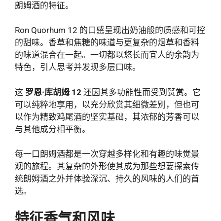
朗姆酒的特征。
Ron Quorhum 12 的口感呈现出奶油般的质感和可控
的甜味。香草和焦糖的味道与更复杂的烟草和香料
的味道混合在一起。一切都以悠长而宜人的余韵为
特色，引人思考并发现多层口味。
这
罗恩·库胡姆 12
还因其多功能性而受到赞赏。它
可以纯粹地享用，以充分欣赏其细微差别，但也可
以作为精致鸡尾酒的坚实基础，其浓郁的芳香可以
与其他成分相平衡。
每一口朗姆酒都是一次穿越多样化和有趣的味觉景
观的旅程。其复杂的外形使其成为那些想要探索传
统朗姆酒之外并体验深沉、持久的风味的人们的首
选。
特征香气和风味