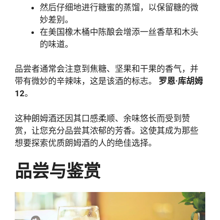
然后仔细地进行糖蜜的蒸馏，以保留糖的微
妙差别。
在美国橡木桶中陈酿会增添一丝香草和木头
的味道。
品尝者通常会注意到焦糖、坚果和干果的香气，并
带有微妙的辛辣味，这是该酒的标志。
罗恩·库胡姆
12
。
这种朗姆酒还因其口感柔顺、余味悠长而受到赞
赏，让您充分品尝其浓郁的芳香。这使其成为那些
想要探索优质朗姆酒的人的绝佳选择。
品尝与鉴赏