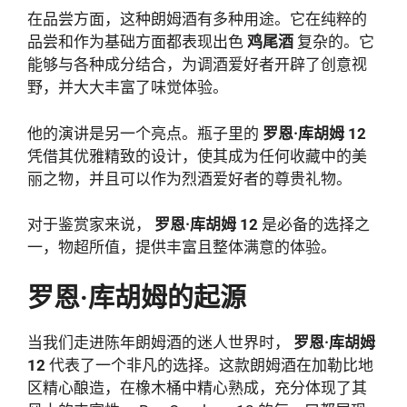
在品尝方面，这种朗姆酒有多种用途。它在纯粹的
品尝和作为基础方面都表现出色
鸡尾酒
复杂的。它
能够与各种成分结合，为调酒爱好者开辟了创意视
野，并大大丰富了味觉体验。
他的演讲是另一个亮点。瓶子里的
罗恩·库胡姆 12
凭借其优雅精致的设计，使其成为任何收藏中的美
丽之物，并且可以作为烈酒爱好者的尊贵礼物。
对于鉴赏家来说，
罗恩·库胡姆 12
是必备的选择之
一，物超所值，提供丰富且整体满意的体验。
罗恩·库胡姆的起源
当我们走进陈年朗姆酒的迷人世界时，
罗恩·库胡姆
12
代表了一个非凡的选择。这款朗姆酒在加勒比地
区精心酿造，在橡木桶中精心熟成，充分体现了其