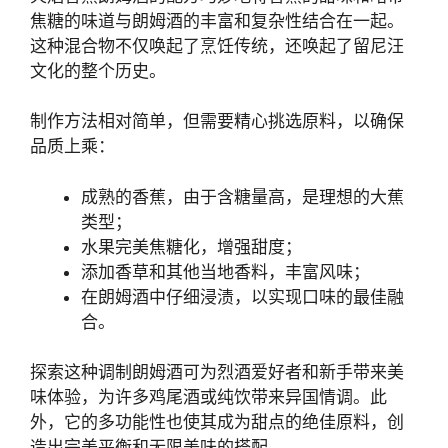
焦糖的味道与朗姆酒的丰富和复杂性结合在一起。
这种混合物不仅唤起了烹饪传统，还唤起了留尼汪
文化的整个历史。
制作方法相对简单，但需要精心挑选原料，以确保
品质上乘：
成熟的香蕉，由于含糖量高，是理想的大蕉
类型；
水果完美焦糖化，增强甜度；
添加香草和其他当地香料，丰富风味；
在朗姆酒中仔细浸渍，以实现口味的最佳融
合。
探索这种调制朗姆酒可为烈酒爱好者和新手带来美
味体验，为许多鸡尾酒或纯饮带来异国情调。此
外，它的多功能性也使其成为甜点的绝佳原料，创
造出完美平衡和无限美味的搭配。