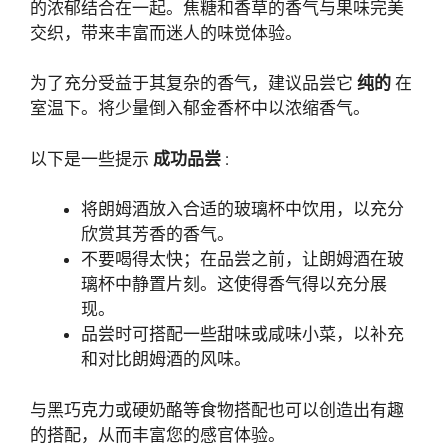
的浓郁结合在一起。焦糖和香草的香气与果味完美
交织，带来丰富而迷人的味觉体验。
为了充分受益于其复杂的香气，建议品尝它
纯的
在
室温下。将少量倒入郁金香杯中以浓缩香气。
以下是一些提示
成功品尝
:
将朗姆酒放入合适的玻璃杯中饮用，以充分
欣赏其芳香的香气。
不要喝得太快；在品尝之前，让朗姆酒在玻
璃杯中静置片刻。这使得香气得以充分展
现。
品尝时可搭配一些甜味或咸味小菜，以补充
和对比朗姆酒的风味。
与黑巧克力或硬奶酪等食物搭配也可以创造出有趣
的搭配，从而丰富您的感官体验。