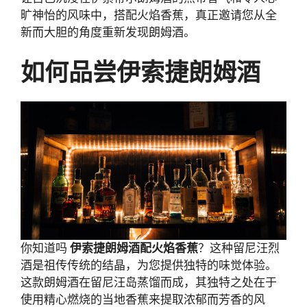
旷神怡的风味中，搭配火焰香蕉，真正邀请您从全
新而大胆的角度重新发现朗姆酒。
如何品尝伊索捷朗姆酒
你知道吗
伊索捷朗姆酒配火焰香蕉
？这种留尼汪烈
酒是祖传传统的结晶，为您提供独特的味觉体验。
这款朗姆酒在留尼汪岛蒸馏而成，其独特之处在于
使用精心燃烧的当地香蕉来提取浓郁而芳香的风