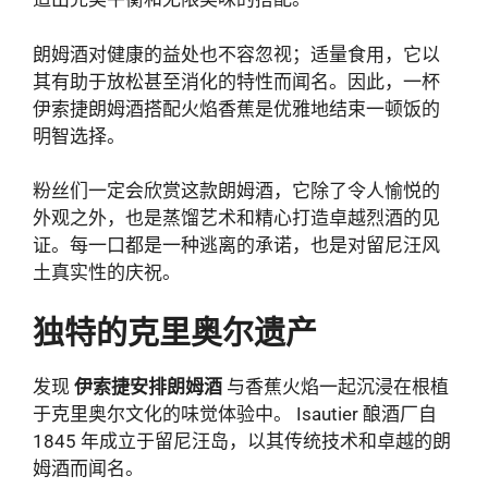
朗姆酒对健康的益处也不容忽视；适量食用，它以
其有助于放松甚至消化的特性而闻名。因此，一杯
伊索捷朗姆酒搭配火焰香蕉是优雅地结束一顿饭的
明智选择。
粉丝们一定会欣赏这款朗姆酒，它除了令人愉悦的
外观之外，也是蒸馏艺术和精心打造卓越烈酒的见
证。每一口都是一种逃离的承诺，也是对留尼汪风
土真实性的庆祝。
独特的克里奥尔遗产
发现
伊索捷安排朗姆酒
与香蕉火焰一起沉浸在根植
于克里奥尔文化的味觉体验中。 Isautier 酿酒厂自
1845 年成立于留尼汪岛，以其传统技术和卓越的朗
姆酒而闻名。