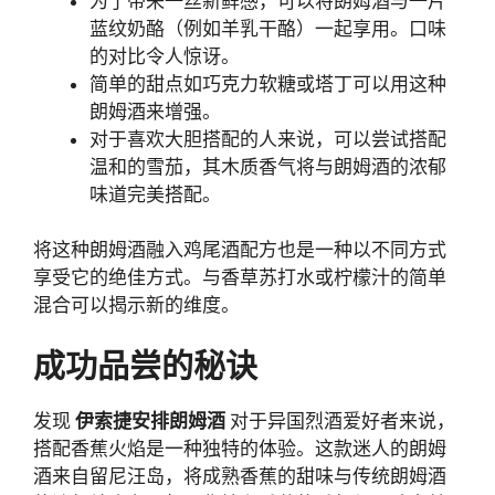
为了带来一丝新鲜感，可以将朗姆酒与一片
蓝纹奶酪（例如羊乳干酪）一起享用。口味
的对比令人惊讶。
简单的甜点如巧克力软糖或塔丁可以用这种
朗姆酒来增强。
对于喜欢大胆搭配的人来说，可以尝试搭配
温和的雪茄，其木质香气将与朗姆酒的浓郁
味道完美搭配。
将这种朗姆酒融入鸡尾酒配方也是一种以不同方式
享受它的绝佳方式。与香草苏打水或柠檬汁的简单
混合可以揭示新的维度。
成功品尝的秘诀
发现
伊索捷安排朗姆酒
对于异国烈酒爱好者来说，
搭配香蕉火焰是一种独特的体验。这款迷人的朗姆
酒来自留尼汪岛，将成熟香蕉的甜味与传统朗姆酒