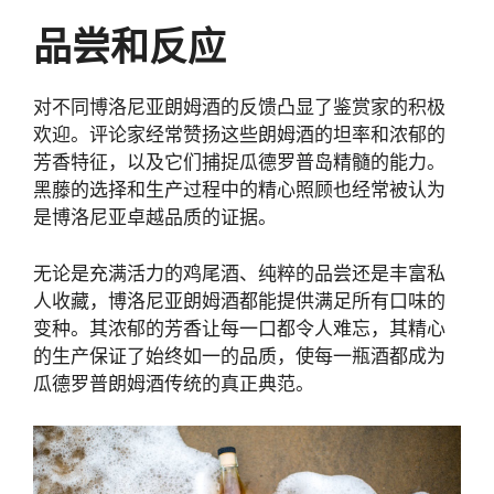
品尝和反应
对不同博洛尼亚朗姆酒的反馈凸显了鉴赏家的积极
欢迎。评论家经常赞扬这些朗姆酒的坦率和浓郁的
芳香特征，以及它们捕捉瓜德罗普岛精髓的能力。
黑藤的选择和生产过程中的精心照顾也经常被认为
是博洛尼亚卓越品质的证据。
无论是充满活力的鸡尾酒、纯粹的品尝还是丰富私
人收藏，博洛尼亚朗姆酒都能提供满足所有口味的
变种。其浓郁的芳香让每一口都令人难忘，其精心
的生产保证了始终如一的品质，使每一瓶酒都成为
瓜德罗普朗姆酒传统的真正典范。