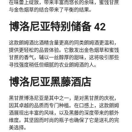
在味蕾上绽放，带来丰富而悠长的余味，蜜饯甘蔗
与金色烟草的结合带来了平衡的结果。
博洛尼亚特别储备 42
这款朗姆酒比酒精含量更高的同类朗姆酒更温和，
提供更轻松的品尝体验。它散发出金色烟草和蜜饯
甘蔗的香气，辅以一丝醇厚的甜味，这将吸引那些
寻找强度稍低但细腻的农业朗姆酒的人。
博洛尼亚黑藤酒店
黑甘蔗博洛尼亚是其中之一，是对黑甘蔗的庆祝，
因其卓越的品质而专门种植。在口感上，这款朗姆
酒展现出丰富的风味，以及黑藤的深度带来的额外
维度。其坚固而时尚的瓶子也确保了它是送礼的完
美选择。