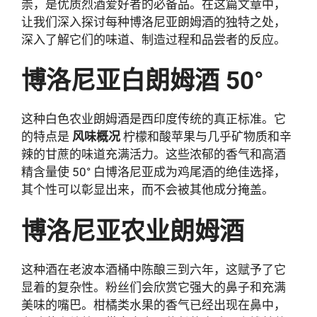
崇，是优质烈酒爱好者的必备品。在这篇文章中，
让我们深入探讨每种博洛尼亚朗姆酒的独特之处，
深入了解它们的味道、制造过程和品尝者的反应。
博洛尼亚白朗姆酒 50°
这种白色农业朗姆酒是西印度传统的真正标准。它
的特点是
风味概况
柠檬和酸苹果与几乎矿物质和辛
辣的甘蔗的味道充满活力。这些浓郁的香气和高酒
精含量使 50° 白博洛尼亚成为鸡尾酒的绝佳选择，
其个性可以彰显出来，而不会被其他成分掩盖。
博洛尼亚农业朗姆酒
这种酒在老波本酒桶中陈酿三到六年，这赋予了它
显着的复杂性。粉丝们会欣赏它强大的鼻子和充满
美味的嘴巴。柑橘类水果的香气已经出现在鼻中，