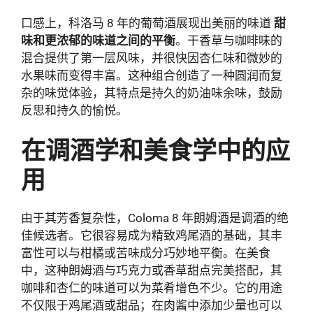
口感上，科洛马 8 年的葡萄酒展现出美丽的味道
甜
味和更浓郁的味道之间的平衡
。干香草与咖啡味的
混合提供了第一层风味，并很快因杏仁味和微妙的
水果味而变得丰富。这种组合创造了一种圆润而复
杂的味觉体验，其特点是持久的奶油味余味，鼓励
反思和持久的愉悦。
在调酒学和美食学中的应
用
由于其芳香复杂性，Coloma 8 年朗姆酒是调酒的绝
佳候选者。它很容易成为精致鸡尾酒的基础，其丰
富性可以与柑橘或苦味成分巧妙地平衡。在美食
中，这种朗姆酒与巧克力或香草甜点完美搭配，其
咖啡和杏仁的味道可以为菜肴增色不少。它的用途
不仅限于鸡尾酒或甜品；在肉酱中添加少量也可以