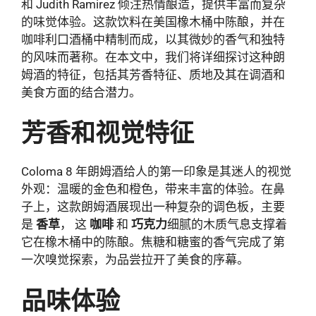
和 Judith Ramirez 倾注热情酿造，提供丰富而复杂
的味觉体验。这款饮料在美国橡木桶中陈酿，并在
咖啡利口酒桶中精制而成，以其微妙的香气和独特
的风味而著称。在本文中，我们将详细探讨这种朗
姆酒的特征，包括其芳香特征、质地及其在调酒和
美食方面的结合潜力。
芳香和视觉特征
Coloma 8 年朗姆酒给人的第一印象是其迷人的视觉
外观：温暖的金色和橙色，带来丰富的体验。在鼻
子上，这款朗姆酒展现出一种复杂的调色板，主要
是
香草
， 这
咖啡
和
巧克力
细腻的木质气息支撑着
它在橡木桶中的陈酿。焦糖和糖蜜的香气完成了第
一次嗅觉探索，为品尝拉开了美食的序幕。
品味体验