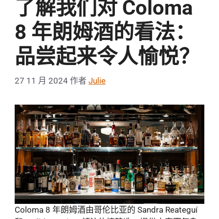
了解我们对 Coloma
8 年朗姆酒的看法：
品尝起来令人愉悦？
27 11 月 2024
作者
Julie
Coloma 8 年朗姆酒由哥伦比亚的 Sandra Reateguí