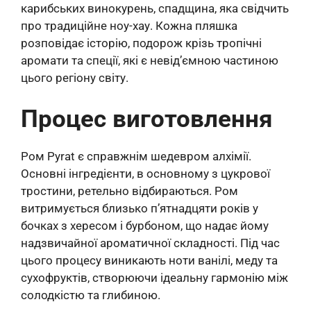
карибських винокурень, спадщина, яка свідчить
про традиційне ноу-хау. Кожна пляшка
розповідає історію, подорож крізь тропічні
аромати та спеції, які є невід’ємною частиною
цього регіону світу.
Процес виготовлення
Ром Pyrat є справжнім шедевром алхімії.
Основні інгредієнти, в основному з цукрової
тростини, ретельно відбираються. Ром
витримується близько п’ятнадцяти років у
бочках з хересом і бурбоном, що надає йому
надзвичайної ароматичної складності. Під час
цього процесу виникають ноти ванілі, меду та
сухофруктів, створюючи ідеальну гармонію між
солодкістю та глибиною.