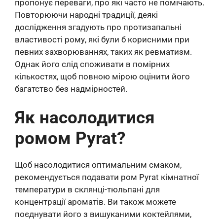
пропонує переваги, про які часто не помічають.
Повторюючи народні традиції, деякі
дослідження згадують про протизапальні
властивості рому, які були б корисними при
певних захворюваннях, таких як ревматизм.
Однак його слід споживати в помірних
кількостях, щоб повною мірою оцінити його
багатство без надмірностей.
Як насолодитися
ромом Pyrat?
Щоб насолодитися оптимальним смаком,
рекомендується подавати ром Pyrat кімнатної
температури в склянці-тюльпані для
концентрації ароматів. Ви також можете
поєднувати його з вишуканими коктейлями,