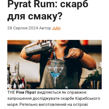
Pyrat Rum: скарб
для смаку?
28 Серпня 2024
Автор
Julie
THE
Ром Пірат
виділяється як справжнє
запрошення досліджувати скарби Карибського
моря. Ретельно виготовлений на острові