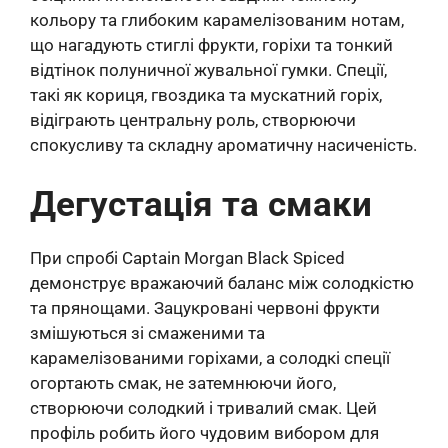
кольору та глибоким карамелізованим нотам,
що нагадують стиглі фрукти, горіхи та тонкий
відтінок полуничної жувальної гумки. Спеції,
такі як кориця, гвоздика та мускатний горіх,
відіграють центральну роль, створюючи
спокусливу та складну ароматичну насиченість.
Дегустація та смаки
При спробі Captain Morgan Black Spiced
демонструє вражаючий баланс між солодкістю
та прянощами. Зацукровані червоні фрукти
змішуються зі смаженими та
карамелізованими горіхами, а солодкі спеції
огортають смак, не затемнюючи його,
створюючи солодкий і тривалий смак. Цей
профіль робить його чудовим вибором для