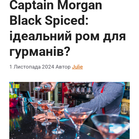
Captain Morgan
Black Spiced:
ідеальний ром для
гурманів?
1 Листопада 2024
Автор
Julie