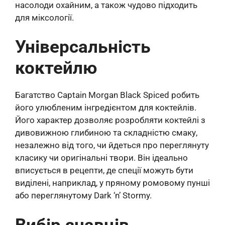
насолоди охайним, а також чудово підходить
для міксології.
Універсальність
коктейлю
Багатство Captain Morgan Black Spiced робить
його улюбленим інгредієнтом для коктейлів.
Його характер дозволяє розробляти коктейлі з
дивовижною глибиною та складністю смаку,
незалежно від того, чи йдеться про переглянуту
класику чи оригінальні твори. Він ідеально
вписується в рецепти, де спеції можуть бути
виділені, наприклад, у пряному ромовому пунші
або переглянутому Dark ‘n’ Stormy.