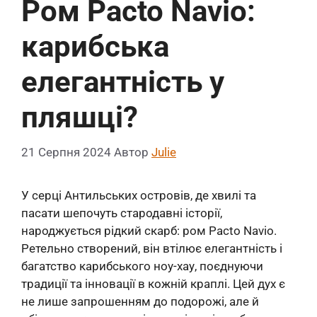
Ром Pacto Navio:
карибська
елегантність у
пляшці?
21 Серпня 2024
Автор
Julie
У серці Антильських островів, де хвилі та
пасати шепочуть стародавні історії,
народжується рідкий скарб: ром Pacto Navio.
Ретельно створений, він втілює елегантність і
багатство карибського ноу-хау, поєднуючи
традиції та інновації в кожній краплі. Цей дух є
не лише запрошенням до подорожі, але й