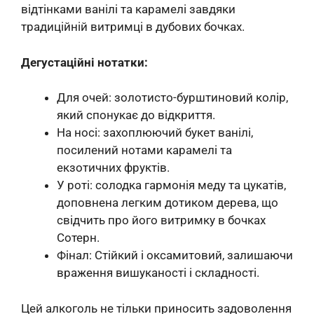
відтінками ванілі та карамелі завдяки
традиційній витримці в дубових бочках.
Дегустаційні нотатки:
Для очей: золотисто-бурштиновий колір,
який спонукає до відкриття.
На носі: захоплюючий букет ванілі,
посилений нотами карамелі та
екзотичних фруктів.
У роті: солодка гармонія меду та цукатів,
доповнена легким дотиком дерева, що
свідчить про його витримку в бочках
Сотерн.
Фінал: Стійкий і оксамитовий, залишаючи
враження вишуканості і складності.
Цей алкоголь не тільки приносить задоволення