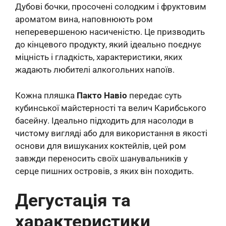
Дубові бочки, просочені солодким і фруктовим
ароматом вина, наповнюють ром
неперевершеною насиченістю. Це призводить
до кінцевого продукту, який ідеально поєднує
міцність і гладкість, характеристики, яких
жадають любителі алкогольних напоїв.
Кожна пляшка
Пакто Навіо
передає суть
кубинської майстерності та велич Карибського
басейну. Ідеально підходить для насолоди в
чистому вигляді або для використання в якості
основи для вишуканих коктейлів, цей ром
завжди переносить своїх шанувальників у
серце пишних островів, з яких він походить.
Дегустація та
характеристики