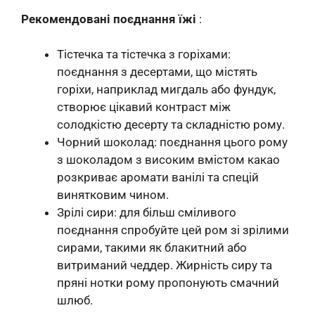
Рекомендовані поєднання їжі
:
Тістечка та тістечка з горіхами:
поєднання з десертами, що містять
горіхи, наприклад мигдаль або фундук,
створює цікавий контраст між
солодкістю десерту та складністю рому.
Чорний шоколад: поєднання цього рому
з шоколадом з високим вмістом какао
розкриває аромати ванілі та спецій
винятковим чином.
Зрілі сири: для більш сміливого
поєднання спробуйте цей ром зі зрілими
сирами, такими як блакитний або
витриманий чеддер. Жирність сиру та
пряні нотки рому пропонують смачний
шлюб.