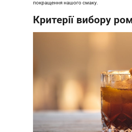
покращення нашого смаку.
Критерії вибору ро