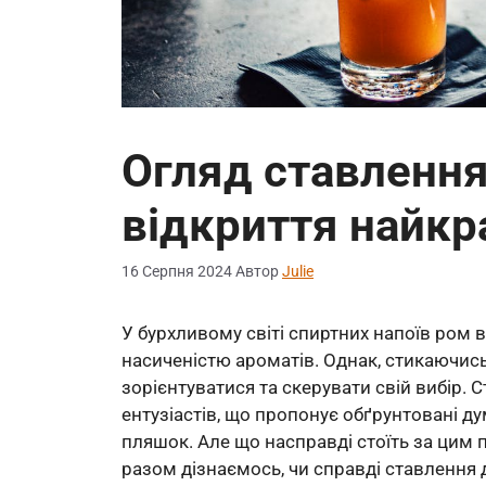
Огляд ставлення
відкриття найк
16 Серпня 2024
Автор
Julie
У бурхливому світі спиртних напоїв ром 
насиченістю ароматів. Однак, стикаючись 
зорієнтуватися та скерувати свій вибір.
ентузіастів, що пропонує обґрунтовані 
пляшок. Але що насправді стоїть за цим п
разом дізнаємось, чи справді ставлення 